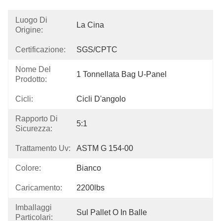
Luogo Di
La Cina
Origine:
Certificazione:
SGS/CPTC
Nome Del
1 Tonnellata Bag U-Panel
Prodotto:
Cicli:
Cicli D'angolo
Rapporto Di
5:1
Sicurezza:
Trattamento Uv:
ASTM G 154-00
Colore:
Bianco
Caricamento:
2200lbs
Imballaggi
Sul Pallet O In Balle
Particolari: