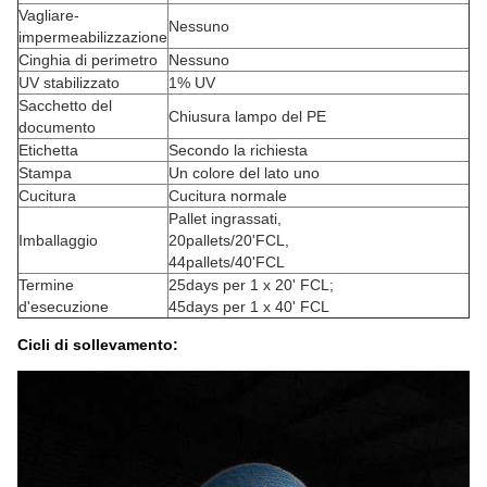
Vagliare-
Nessuno
impermeabilizzazione
Cinghia di perimetro
Nessuno
UV stabilizzato
1% UV
Sacchetto del
Chiusura lampo del PE
documento
Etichetta
Secondo la richiesta
Stampa
Un colore del lato uno
Cucitura
Cucitura normale
Pallet ingrassati,
Imballaggio
20pallets/20'FCL,
44pallets/40'FCL
Termine
25days per 1 x 20' FCL;
d'esecuzione
45days per 1 x 40' FCL
Cicli di sollevamento: