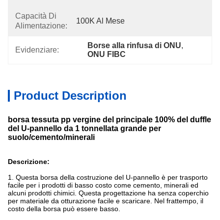
Capacità Di
100K Al Mese
Alimentazione:
Borse alla rinfusa di ONU
, 
Evidenziare:
ONU FIBC
Product Description
borsa tessuta pp vergine del principale 100% del duffle
del U-pannello da 1 tonnellata grande per
suolo/cemento/minerali
Descrizione:
1. Questa borsa della costruzione del U-pannello è per trasporto
facile per i prodotti di basso costo come cemento, minerali ed
alcuni prodotti chimici. Questa progettazione ha senza coperchio
per materiale da otturazione facile e scaricare. Nel frattempo, il
costo della borsa può essere basso.