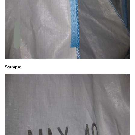
Stampa: