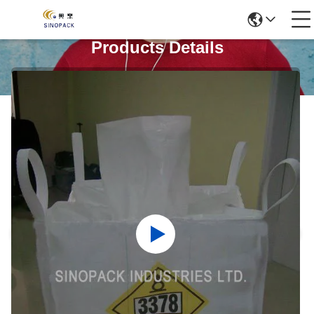
Products Details