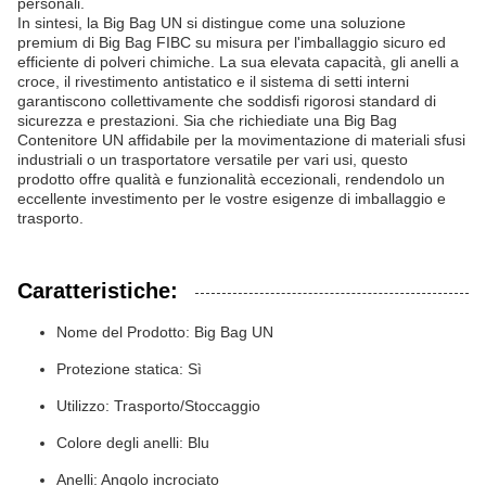
personali.
In sintesi, la Big Bag UN si distingue come una soluzione
premium di Big Bag FIBC su misura per l'imballaggio sicuro ed
efficiente di polveri chimiche. La sua elevata capacità, gli anelli a
croce, il rivestimento antistatico e il sistema di setti interni
garantiscono collettivamente che soddisfi rigorosi standard di
sicurezza e prestazioni. Sia che richiediate una Big Bag
Contenitore UN affidabile per la movimentazione di materiali sfusi
industriali o un trasportatore versatile per vari usi, questo
prodotto offre qualità e funzionalità eccezionali, rendendolo un
eccellente investimento per le vostre esigenze di imballaggio e
trasporto.
Caratteristiche:
Nome del Prodotto: Big Bag UN
Protezione statica: Sì
Utilizzo: Trasporto/Stoccaggio
Colore degli anelli: Blu
Anelli: Angolo incrociato