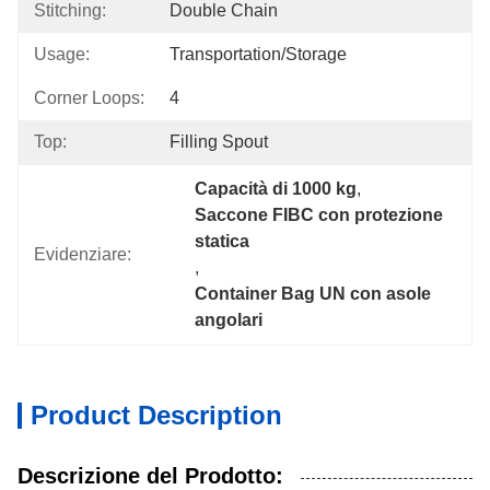
Stitching:
Double Chain
Usage:
Transportation/Storage
Corner Loops:
4
Top:
Filling Spout
Capacità di 1000 kg
, 
Saccone FIBC con protezione 
statica
Evidenziare:
, 
Container Bag UN con asole 
angolari
Product Description
Descrizione del Prodotto: