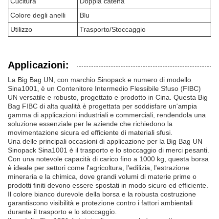
Cucitura
Doppia catena
Colore degli anelli
Blu
Utilizzo
Trasporto/Stoccaggio
Applicazioni:
La Big Bag UN, con marchio Sinopack e numero di modello
Sina1001, è un Contenitore Intermedio Flessibile Sfuso (FIBC)
UN versatile e robusto, progettato e prodotto in Cina. Questa Big
Bag FIBC di alta qualità è progettata per soddisfare un'ampia
gamma di applicazioni industriali e commerciali, rendendola una
soluzione essenziale per le aziende che richiedono la
movimentazione sicura ed efficiente di materiali sfusi.
Una delle principali occasioni di applicazione per la Big Bag UN
Sinopack Sina1001 è il trasporto e lo stoccaggio di merci pesanti.
Con una notevole capacità di carico fino a 1000 kg, questa borsa
è ideale per settori come l'agricoltura, l'edilizia, l'estrazione
mineraria e la chimica, dove grandi volumi di materie prime o
prodotti finiti devono essere spostati in modo sicuro ed efficiente.
Il colore bianco durevole della borsa e la robusta costruzione
garantiscono visibilità e protezione contro i fattori ambientali
durante il trasporto e lo stoccaggio.