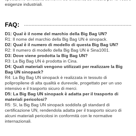
esigenze industriali.
FAQ:
D1: Qual è il nome del marchio della Big Bag UN?
R1: Il nome del marchio della Big Bag UN è sinopack.
D2: Qual è il numero di modello di questa Big Bag UN?
R2: Il numero di modello della Big Bag UN è Sina1001.
D3: Dove viene prodotta la Big Bag UN?
R3: La Big Bag UN è prodotta in Cina.
D4: Quali materiali vengono utilizzati per realizzare la Big
Bag UN sinopack?
R4: La Big Bag UN sinopack è realizzata in tessuto di
polipropilene di alta qualità e durevole, progettato per un uso
intensivo e il trasporto sicuro di merci.
D5: La Big Bag UN sinopack è adatta per il trasporto di
materiali pericolosi?
R5: Sì, la Big Bag UN sinopack soddisfa gli standard di
certificazione UN, rendendola adatta per il trasporto sicuro di
alcuni materiali pericolosi in conformità con le normative
internazionali.