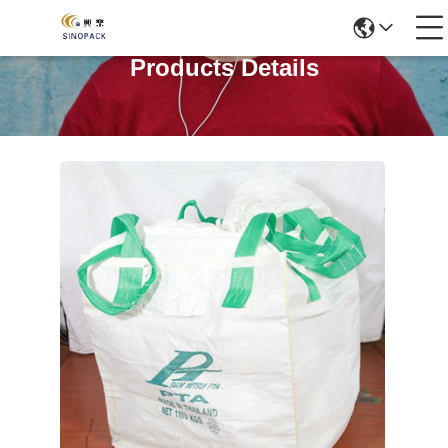
Products Details