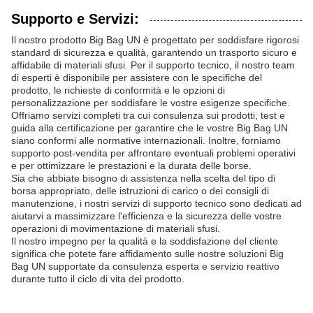
Supporto e Servizi:
Il nostro prodotto Big Bag UN è progettato per soddisfare rigorosi
standard di sicurezza e qualità, garantendo un trasporto sicuro e
affidabile di materiali sfusi. Per il supporto tecnico, il nostro team
di esperti è disponibile per assistere con le specifiche del
prodotto, le richieste di conformità e le opzioni di
personalizzazione per soddisfare le vostre esigenze specifiche.
Offriamo servizi completi tra cui consulenza sui prodotti, test e
guida alla certificazione per garantire che le vostre Big Bag UN
siano conformi alle normative internazionali. Inoltre, forniamo
supporto post-vendita per affrontare eventuali problemi operativi
e per ottimizzare le prestazioni e la durata delle borse.
Sia che abbiate bisogno di assistenza nella scelta del tipo di
borsa appropriato, delle istruzioni di carico o dei consigli di
manutenzione, i nostri servizi di supporto tecnico sono dedicati ad
aiutarvi a massimizzare l'efficienza e la sicurezza delle vostre
operazioni di movimentazione di materiali sfusi.
Il nostro impegno per la qualità e la soddisfazione del cliente
significa che potete fare affidamento sulle nostre soluzioni Big
Bag UN supportate da consulenza esperta e servizio reattivo
durante tutto il ciclo di vita del prodotto.