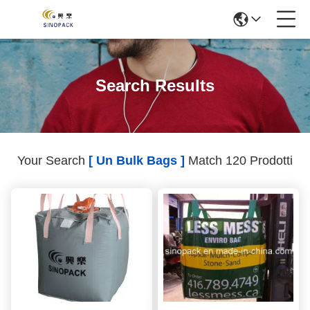
Search Results
Your Search
[ Un Bulk Bags ]
Match 120 Prodotti