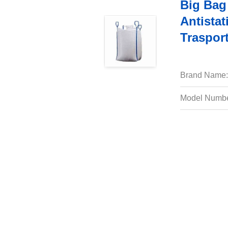
Big Bag
Antistat
Trasport
Brand Name:
Model Numbe