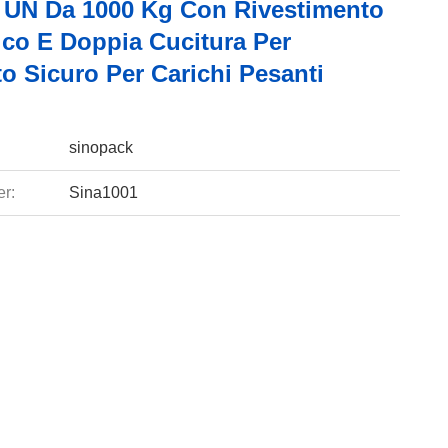
 UN Da 1000 Kg Con Rivestimento
ico E Doppia Cucitura Per
o Sicuro Per Carichi Pesanti
sinopack
r:
Sina1001