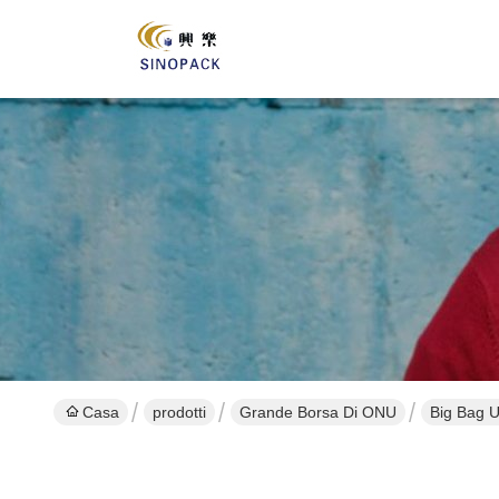
Casa
prodotti
Grande Borsa Di ONU
Big Bag U