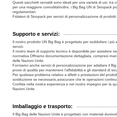
Questi sacchetti versatili sono ideali per una varietà di usi, t
per una maggiore comoditàInoltre, i Big Bag UN di Sinopack pos
regolamentari.
Fidatevi di Sinopack per servizi di personalizzazione di prodotti 
Supporto e servizi:
Il nostro prodotto UN Big Bag è progettato per soddisfare i più 
servizi.
Il nostro team di supporto tecnico è disponibile per assistere ne
normativa.Offriamo documentazione dettagliata, compresi manuali
delle Nazioni Unite.
Forniamo anche servizi di personalizzazione per adattare il Big
prove di qualità per mantenere l'affidabilità e gli standard di sic
Per qualsiasi problema relativo a difetti o prestazioni del prodot
sostituzione se necessario,assicurare che le operazioni continu
Confida nella nostra esperienza e nel nostro impegno per la quali
Nazioni Unite.
Imballaggio e trasporto:
Il Big Bag delle Nazioni Unite è progettato con materiali durevol