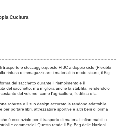
ppia Cucitura
i trasporto e stoccaggio.questo FIBC a doppio ciclo (Flexible
lla rinfusa o immagazzinare i materiali in modo sicuro, il Big
 forma del sacchetto durante il riempimento e il
tà del sacchetto, ma migliora anche la stabilità, rendendolo
ostante del volume, come l'agricoltura, l'edilizia e la
zione robusta e il suo design accurato la rendono adattabile
er portare libri, attrezzature sportive e altri beni di prima
e è essenziale per il trasporto di materiali infiammabili o
ustriali e commerciali.Questo rende il Big Bag delle Nazioni