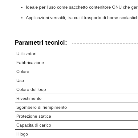
Ideale per l'uso come sacchetto contenitore ONU che garan
Applicazioni versatili, tra cui il trasporto di borse scolast
Parametri tecnici:
Utilizzatori
Fabbricazione
Colore
Uso
Colore del loop
Rivestimento
Sgombero di riempimento
Protezione statica
Capacità di carico
Il logo