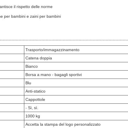
tisce il rispetto delle norme
iche per bambini e zaini per bambini
Trasporto/immagazzinamento
Catena doppia
Bianco
Borsa a mano - bagagli sportivi
Blu
Anti-statico
Cappottole
- Sì, sì.
1000 kg
Accetta la stampa del logo personalizzato