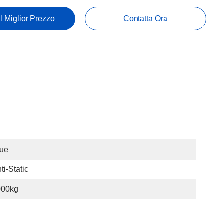
Il Miglior Prezzo
Contatta Ora
lue
ti-Static
000kg