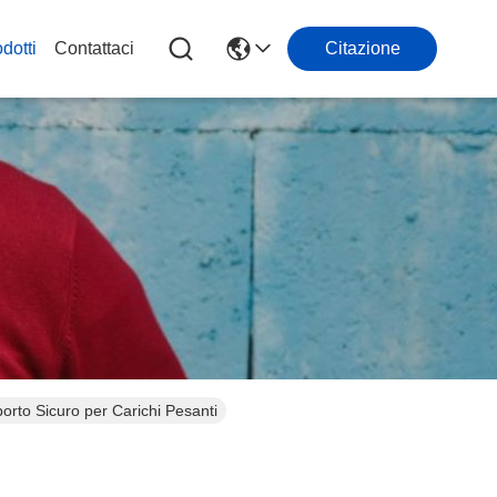
dotti
Contattaci
Citazione
orto Sicuro per Carichi Pesanti