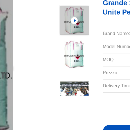
Grande 
Unite P
Brand Name:
Model Numbe
MOQ:
Prezzo:
Delivery Tim