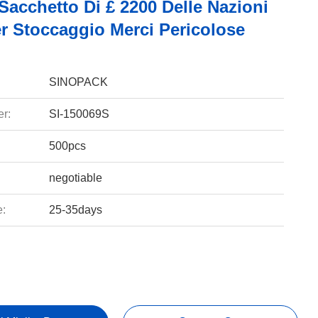
Sacchetto Di £ 2200 Delle Nazioni
er Stoccaggio Merci Pericolose
SINOPACK
r:
SI-150069S
500pcs
negotiable
e:
25-35days