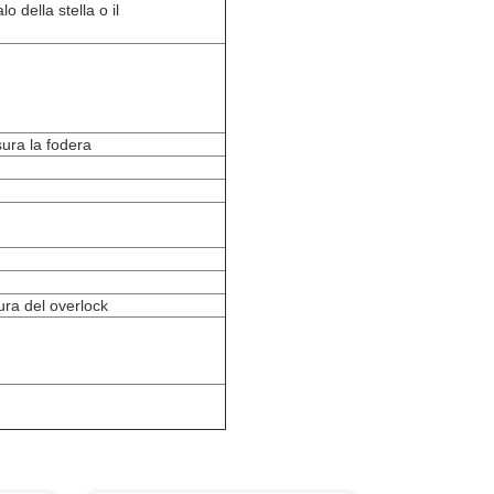
o della stella o il
sura la fodera
ura del overlock