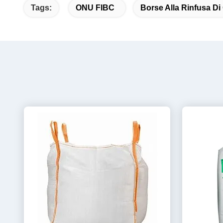
Tags:
ONU FIBC
Borse Alla Rinfusa D