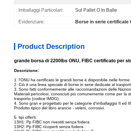
Imballaggi Particolari:
Sul Pallet O In Balle
Evidenziare:
Borse in serie certificat
Product Description
grande borsa di 2200lbs ONU, FIBC certificato per st
Descrizione:
1. l'ONU ha certificato le grandi borse è disponibile nelle form
2. Ciò è una linea speciale di borse in serie dedicate al trasport
3. Sono fatti conformemente alle raccomandazioni delle Nazioni
Materiali pericolosi, conosciuti più comunemente come per la 
trasporto (codice IMDG).
4. Sono gran e progettato per le categorie d'imballaggio II ed III
Prodotto tipico del libro arancio - veleni, corrosivi.
5. tipi offerti:
13H1: Pp FIBC non rivestiti senza fodera
13H2: Pp FIBC ricoperti senza fodera