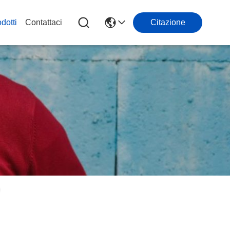
dotti
Contattaci
Citazione