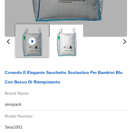
Comodo E Elegante Sacchetto Scolastico Per Bambini Blu
Con Becco Di Riempimento
Brand Name:
sinopack
Model Number:
Sina1001