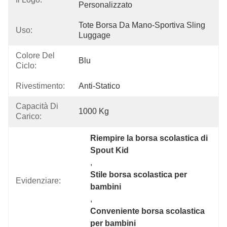
Personalizzato
Tote Borsa Da Mano-Sportiva Sling 
Uso:
Luggage
Colore Del
Blu
Ciclo:
Rivestimento:
Anti-Statico
Capacità Di
1000 Kg
Carico:
Riempire la borsa scolastica di 
Spout Kid
, 
Stile borsa scolastica per 
Evidenziare:
bambini
, 
Conveniente borsa scolastica 
per bambini