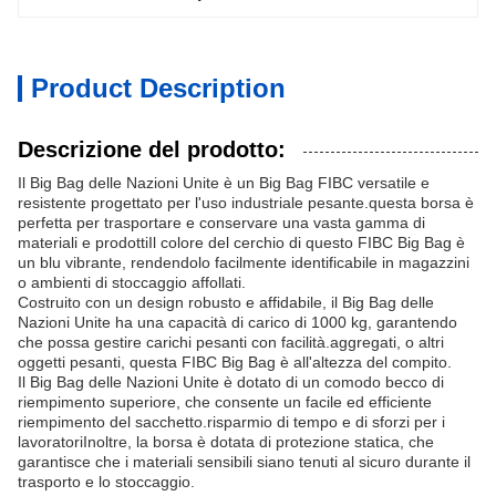
Product Description
Descrizione del prodotto:
Il Big Bag delle Nazioni Unite è un Big Bag FIBC versatile e
resistente progettato per l'uso industriale pesante.questa borsa è
perfetta per trasportare e conservare una vasta gamma di
materiali e prodottiIl colore del cerchio di questo FIBC Big Bag è
un blu vibrante, rendendolo facilmente identificabile in magazzini
o ambienti di stoccaggio affollati.
Costruito con un design robusto e affidabile, il Big Bag delle
Nazioni Unite ha una capacità di carico di 1000 kg, garantendo
che possa gestire carichi pesanti con facilità.aggregati, o altri
oggetti pesanti, questa FIBC Big Bag è all'altezza del compito.
Il Big Bag delle Nazioni Unite è dotato di un comodo becco di
riempimento superiore, che consente un facile ed efficiente
riempimento del sacchetto.risparmio di tempo e di sforzi per i
lavoratoriInoltre, la borsa è dotata di protezione statica, che
garantisce che i materiali sensibili siano tenuti al sicuro durante il
trasporto e lo stoccaggio.