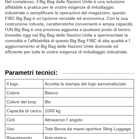
Nel complesso, il Big Bag delle Nazioni Unite è una soluzione
affidabile e pratica per le vostre esigenze di imballaggio
industriale.o semplificare le operazioni del magazzino, questo
FIBC Big Bag è un'opzione versatile ed economica. Con la sua
costruzione robusta, caratteristiche convenienti e ampia capacità,
l'UN Big Bag è una preziosa aggiunta a qualsiasi posto di lavoro.
Investite oggi nel Big Bag delle Nazioni Unite e sperimentate la
comodità e l'affidabilità di questo Big Bag FIBC di alta qualità.e l'
aggiornamento al Big Bag delle Nazioni Unite durevole ed
efficiente per tutte le vostre esigenze di imballaggio industriale.
Parametri tecnici:
Il logo
Accetta la stampa del logo personalizzato
Colore
Bianco
Colore del loop
Blu
Capacità di carico
1000 kg
Cicli
Attraverso l' angolo
Uso
Tote Borsa da mano-sportiva Sling Luggage
Rivestimento
Anti-statico