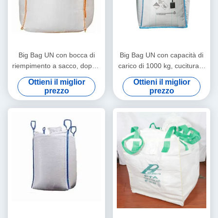
Big Bag UN con bocca di
Big Bag UN con capacità di
riempimento a sacco, doppia
carico di 1000 kg, cucitura a
cucitura a catena e
doppia catena e colore del
Ottieni il miglior
Ottieni il miglior
protezione antistatica per
passante blu per una
prezzo
prezzo
imballaggi sfusi sicuri
movimentazione sicura dei
materiali