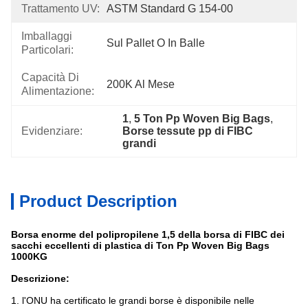
Trattamento UV:
ASTM Standard G 154-00
Imballaggi
Sul Pallet O In Balle
Particolari:
Capacità Di
200K Al Mese
Alimentazione:
1
, 
5 Ton Pp Woven Big Bags
, 
Evidenziare:
Borse tessute pp di FIBC 
grandi
Product Description
Borsa enorme del polipropilene 1,5 della borsa di FIBC dei
sacchi eccellenti di plastica di Ton Pp Woven Big Bags
1000KG
Descrizione:
1. l'ONU ha certificato le grandi borse è disponibile nelle