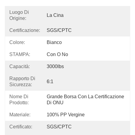
Luogo Di
La Cina
Origine:
Certificazione:
SGS/CPTC
Colore:
Bianco
STAMPA:
Con O No
Capacità:
3000lbs
Rapporto Di
6:1
Sicurezza:
Nome Di
Grande Borsa Con La Certificazione 
Prodotto:
Di ONU
Materiale:
100% PP Vergine
Certificato:
SGS/CPTC