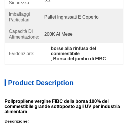
Sicurezza:
Imballaggi
Pallet Ingrassati E Coperto
Particolari:
Capacità Di
200K Al Mese
Alimentazione:
borse alla rinfusa del 
Evidenziare:
commestibile
, 
Borsa del jumbo di FIBC
Product Description
Polipropilene vergine FIBC della borsa 100% del
commestibile grande sottoposto agli UV per industria
alimentare
Descrizione: