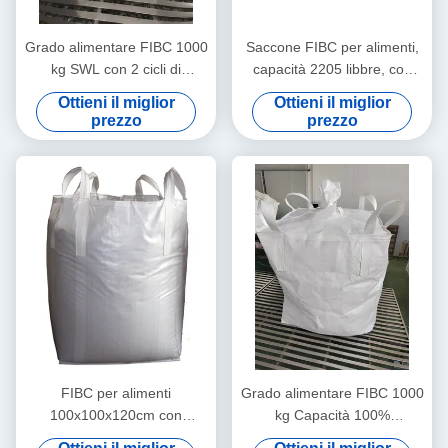
Grado alimentare FIBC 1000
Saccone FIBC per alimenti,
kg SWL con 2 cicli di
capacità 2205 libbre, con
sollevamento e trattamento
protezione UV ASTM G 154-
Ottieni il miglior
Ottieni il miglior
UV
00
prezzo
prezzo
FIBC per alimenti
Grado alimentare FIBC 1000
100x100x120cm con
kg Capacità 100%
capacità di 2205 libbre
polipropilene vergine