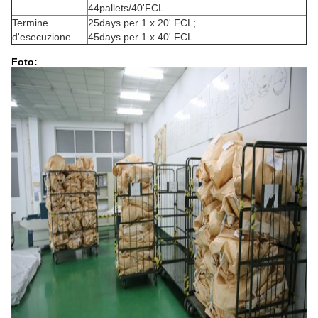
44pallets/40'FCL
Termine
25days per 1 x 20' FCL;
d'esecuzione
45days per 1 x 40' FCL
Foto: