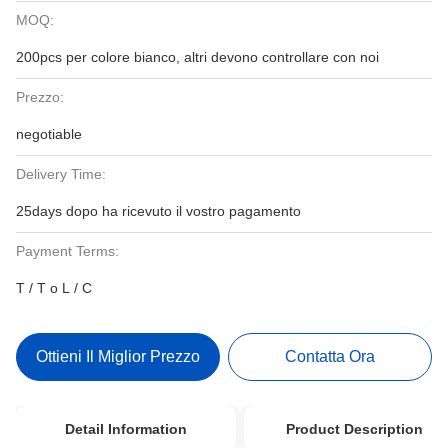
MOQ:
200pcs per colore bianco, altri devono controllare con noi
Prezzo:
negotiable
Delivery Time:
25days dopo ha ricevuto il vostro pagamento
Payment Terms:
T / T o L / C
Ottieni Il Miglior Prezzo
Contatta Ora
Detail Information
Product Description