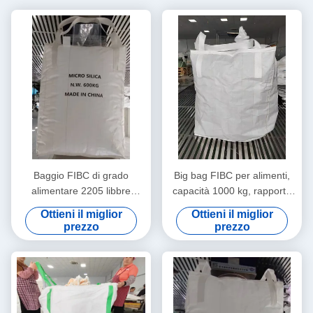
Baggio FIBC di grado
Big bag FIBC per alimenti,
alimentare 2205 libbre
capacità 1000 kg, rapporto
Capacità con rapporto 5:1
di sicurezza 6:1
Ottieni il miglior
Ottieni il miglior
SF
prezzo
prezzo