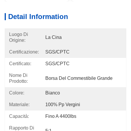
Detail Information
Luogo Di
La Cina
Origine:
Certificazione:
SGS/CPTC
Certificato:
SGS/CPTC
Nome Di
Borsa Del Commestibile Grande
Prodotto:
Colore:
Bianco
Materiale:
100% Pp Vergini
Capacità:
Fino A 4400lbs
Rapporto Di
5:1