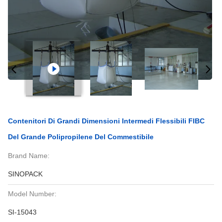
Contenitori Di Grandi Dimensioni Intermedi Flessibili FIBC
Del Grande Polipropilene Del Commestibile
Brand Name:
SINOPACK
Model Number:
SI-15043