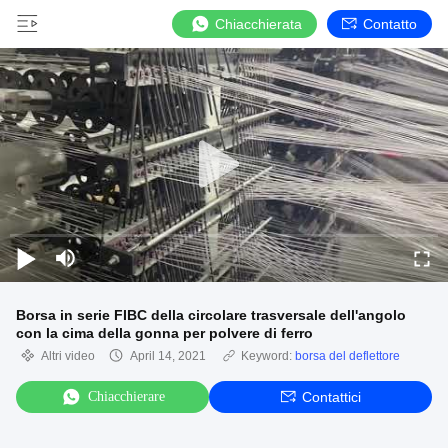
Chiacchierata
Contatto
Borsa in serie FIBC della circolare trasversale dell'angolo
con la cima della gonna per polvere di ferro
Altri video
April 14, 2021
Keyword:
borsa del deflettore
Chiacchierare
Contattici