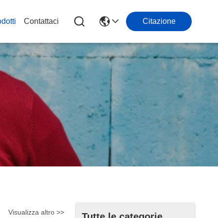
dotti
Contattaci
Citazione
Visualizza altro >>
Tutte le categorie