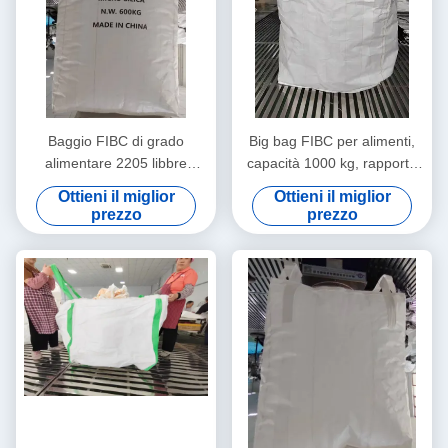
Baggio FIBC di grado
Big bag FIBC per alimenti,
alimentare 2205 libbre
capacità 1000 kg, rapporto
Capacità con rapporto 5:1
di sicurezza 6:1
Ottieni il miglior
Ottieni il miglior
SF
prezzo
prezzo