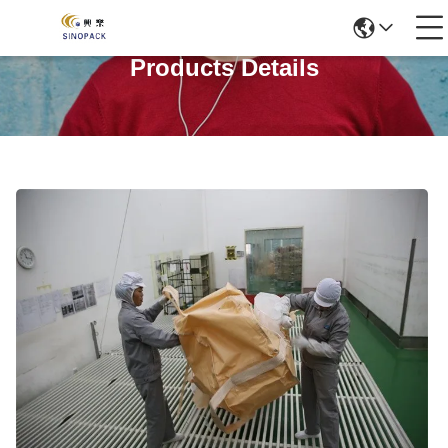
Products Details