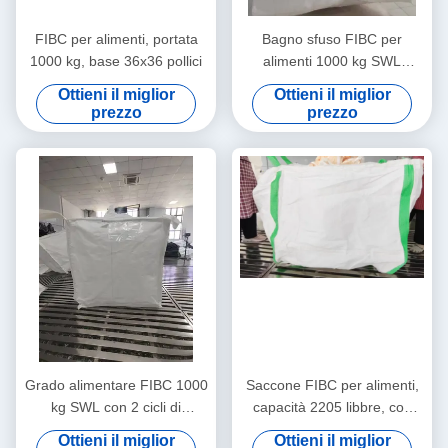
FIBC per alimenti, portata
Bagno sfuso FIBC per
1000 kg, base 36x36 pollici
alimenti 1000 kg SWL
100x100x120 cm
Ottieni il miglior
Ottieni il miglior
prezzo
prezzo
Grado alimentare FIBC 1000
Saccone FIBC per alimenti,
kg SWL con 2 cicli di
capacità 2205 libbre, con
sollevamento e trattamento
protezione UV ASTM G 154-
Ottieni il miglior
Ottieni il miglior