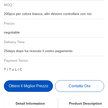
MOQ:
200pcs per colore bianco, altri devono controllare con noi
Prezzo:
negotiable
Delivery Time:
25days dopo ha ricevuto il vostro pagamento
Payment Terms:
T / T o L / C
Ottieni Il Miglior Prezzo
Contatta Ora
Detail Information
Product Description