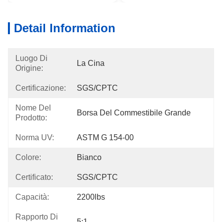
Detail Information
Luogo Di
La Cina
Origine:
Certificazione:
SGS/CPTC
Nome Del
Borsa Del Commestibile Grande
Prodotto:
Norma UV:
ASTM G 154-00
Colore:
Bianco
Certificato:
SGS/CPTC
Capacità:
2200lbs
Rapporto Di
5:1