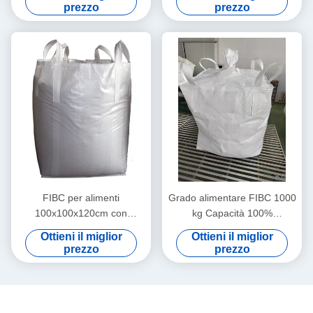
UV
00
prezzo
prezzo
FIBC per alimenti
Grado alimentare FIBC 1000
100x100x120cm con
kg Capacità 100%
capacità di 2205 libbre
polipropilene vergine
Ottieni il miglior
Ottieni il miglior
prezzo
prezzo