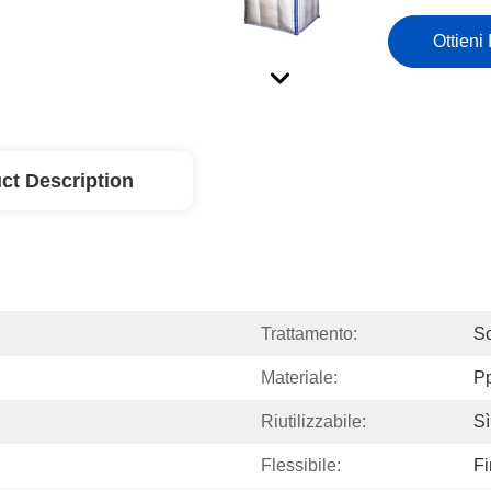
Ottieni 
ct Description
Trattamento:
So
Materiale:
P
Riutilizzabile:
Sì
Flessibile:
Fi