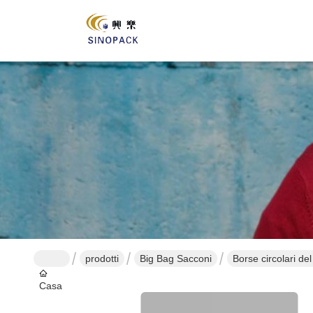
prodotti
Big Bag Sacconi
Borse circolari de
Casa