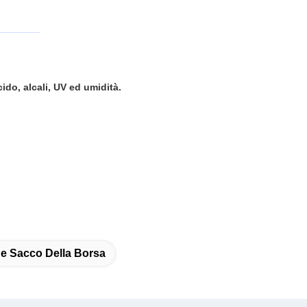
ido, alcali, UV ed umidità.
e Sacco Della Borsa