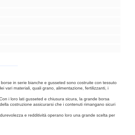
e borse in serie bianche e gusseted sono costruite con tessuto
vari materiali, quali grano, alimentazione, fertilizzanti, i
on i loro lati gusseted e chiusura sicura, la grande borsa
 della costruzione assicurarsi che i contenuti rimangano sicuri
 durevolezza e redditività operano loro una grande scelta per