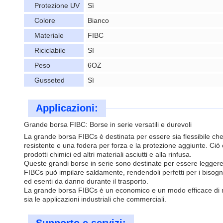
Protezione UV
Sì
Colore
Bianco
Materiale
FIBC
Riciclabile
Sì
Peso
6OZ
Gusseted
Sì
Applicazioni:
Grande borsa FIBC: Borse in serie versatili e durevoli
La grande borsa FIBCs è destinata per essere sia flessibile che
resistente e una fodera per forza e la protezione aggiunte. Ciò o
prodotti chimici ed altri materiali asciutti e alla rinfusa.
Queste grandi borse in serie sono destinate per essere leggere,
FIBCs può impilare saldamente, rendendoli perfetti per i bisogni
ed esenti da danno durante il trasporto.
La grande borsa FIBCs è un economico e un modo efficace di memo
sia le applicazioni industriali che commerciali.