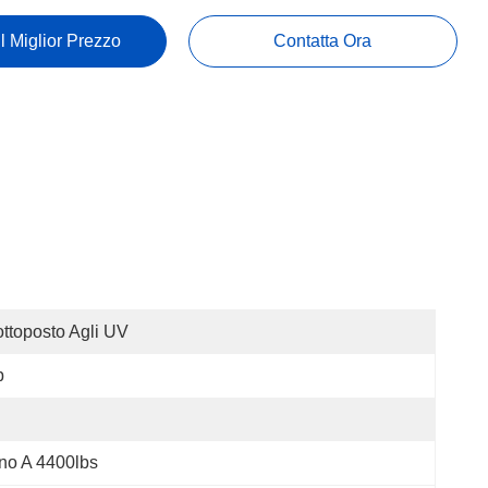
Il Miglior Prezzo
Contatta Ora
ttoposto Agli UV
p
no A 4400lbs