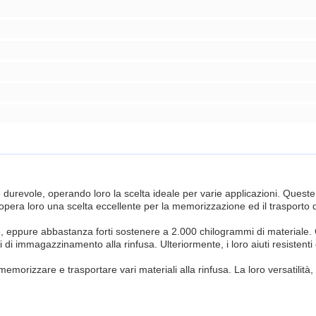
 durevole, operando loro la scelta ideale per varie applicazioni. Quest
pera loro una scelta eccellente per la memorizzazione ed il trasporto dei 
 eppure abbastanza forti sostenere a 2.000 chilogrammi di materiale. C
 di immagazzinamento alla rinfusa. Ulteriormente, i loro aiuti resistenti
rizzare e trasportare vari materiali alla rinfusa. La loro versatilità,