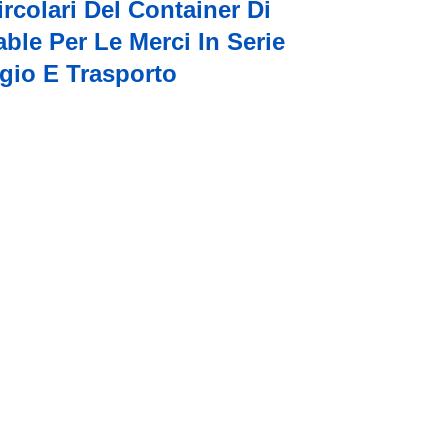
rcolari Del Container Di
ble Per Le Merci In Serie
gio E Trasporto