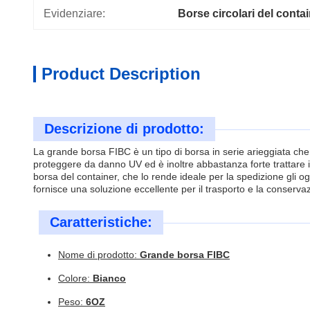
Evidenziare:
Borse circolari del conta
Product Description
Descrizione di prodotto:
La grande borsa FIBC è un tipo di borsa in serie arieggiata che
proteggere da danno UV ed è inoltre abbastanza forte trattare i 
borsa del container, che lo rende ideale per la spedizione gli o
fornisce una soluzione eccellente per il trasporto e la conservazi
Caratteristiche:
Nome di prodotto:
Grande borsa FIBC
Colore:
Bianco
Peso:
6OZ