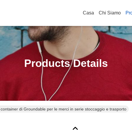
Casa
Chi Siamo
Pro
Products Details
l container di Groundable per le merci in serie stoccaggio e trasporto