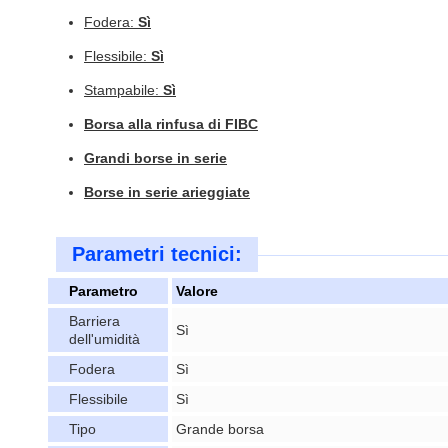
Fodera:
Sì
Flessibile:
Sì
Stampabile:
Sì
Borsa alla rinfusa di FIBC
Grandi borse in serie
Borse in serie arieggiate
Parametri tecnici:
Parametro
Valore
Barriera
Sì
dell'umidità
Fodera
Sì
Flessibile
Sì
Tipo
Grande borsa