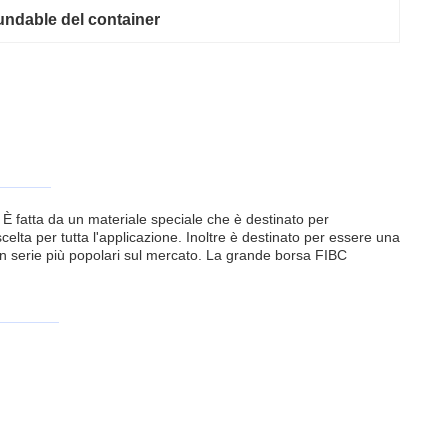
undable del container
 È fatta da un materiale speciale che è destinato per
elta per tutta l'applicazione. Inoltre è destinato per essere una
e in serie più popolari sul mercato. La grande borsa FIBC