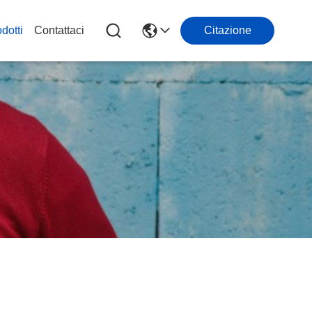
dotti
Contattaci
Citazione