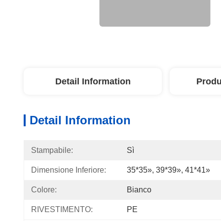
Detail Information
Produ
Detail Information
Stampabile:
Sì
Dimensione Inferiore:
35*35», 39*39», 41*41»
Colore:
Bianco
RIVESTIMENTO:
PE