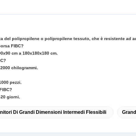
a del polipropilene o polipropilene tessuto, che è resistente ad ac
borsa FIBC?
x90x90 cm a 180x180x180 cm.
BC?
a 2000 chilogrammi.
1000 pezzi.
 FIBC?
20 giorni.
itori Di Grandi Dimensioni Intermedi Flessibili
Grand