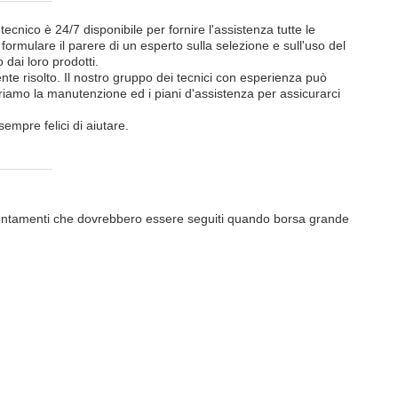
tecnico è 24/7 disponibile per fornire l'assistenza tutte le
rmulare il parere di un esperto sulla selezione e sull'uso del
 dai loro prodotti.
nte risolto. Il nostro gruppo dei tecnici con esperienza può
ffriamo la manutenzione ed i piani d'assistenza per assicurarci
empre felici di aiutare.
orientamenti che dovrebbero essere seguiti quando borsa grande