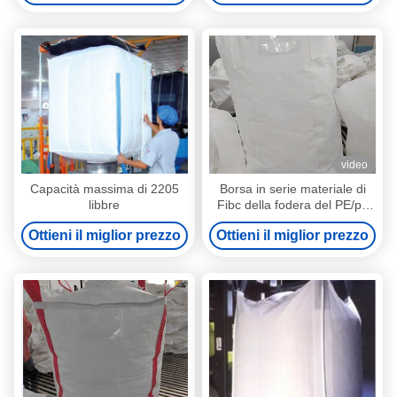
resistente
video
Capacità massima di 2205
Borsa in serie materiale di
libbre
Fibc della fodera del PE/pp
con 4/2/1 dei cicli e certificati
Ottieni il miglior prezzo
Ottieni il miglior prezzo
di sollevamento