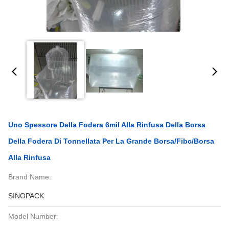
Uno Spessore Della Fodera 6mil Alla Rinfusa Della Borsa
Della Fodera Di Tonnellata Per La Grande Borsa/Fibc/borsa
Alla Rinfusa
Brand Name:
SINOPACK
Model Number: