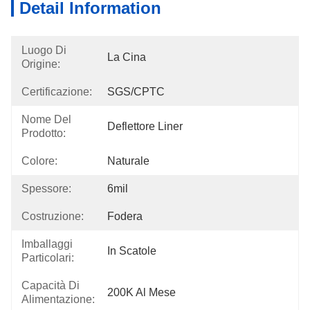
Detail Information
Luogo Di
La Cina
Origine:
Certificazione:
SGS/CPTC
Nome Del
Deflettore Liner
Prodotto:
Colore:
Naturale
Spessore:
6mil
Costruzione:
Fodera
Imballaggi
In Scatole
Particolari:
Capacità Di
200K Al Mese
Alimentazione: