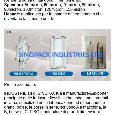
Rende la borsa diritta dopo il riempimento.
Spessore
: 50micron, 60micron, 70micron, 80micron,
90micron, 100micron, 120micron, 150micron
Uasage
: applicabile per le materie di riempimento che
diventano facilmente umide
Profilo aziendale:
INDUSTRIE srl di SINOPACK è il manufacturer&exporter
principale delle industrie flessibili che imballano i prodotti
in Cina, specilized nella fabbricazione ed esportando le
grandi borse, le borse in serie, scrivono A a macchina, la
B, borse di C. FIBC (contenitore di grandi dimensioni