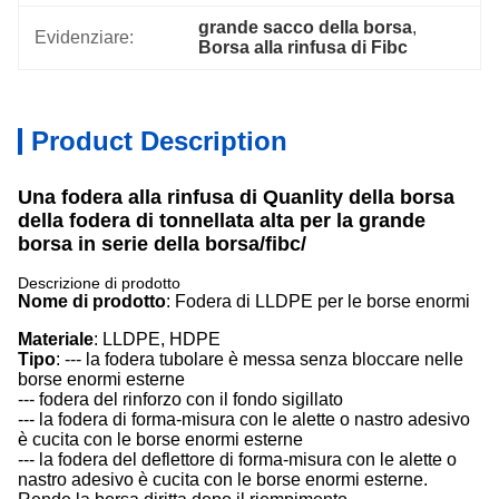
grande sacco della borsa
, 
Evidenziare:
Borsa alla rinfusa di Fibc
Product Description
Una fodera alla rinfusa di Quanlity della borsa
della fodera di tonnellata alta per la grande
borsa in serie della borsa/fibc/
Descrizione di prodotto
Nome di prodotto
: Fodera di LLDPE per le borse enormi
Materiale
: LLDPE, HDPE
Tipo
: --- la fodera tubolare è messa senza bloccare nelle
borse enormi esterne
--- fodera del rinforzo con il fondo sigillato
--- la fodera di forma-misura con le alette o nastro adesivo
è cucita con le borse enormi esterne
--- la fodera del deflettore di forma-misura con le alette o
nastro adesivo è cucita con le borse enormi esterne.