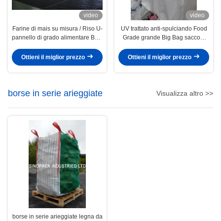
video
video
Farine di mais su misura / Riso U-
UV trattato anti-spulciando Food
pannello di grado alimentare Bulk
Grade grande Big Bag sacconi
Bags Super Sacchi
capacità di una tonnellata
Ottieni il miglior prezzo
Ottieni il miglior prezzo
borse in serie arieggiate
Visualizza altro >>
borse in serie arieggiate legna da