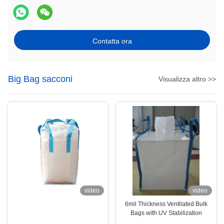
Contatta ora
Big Bag sacconi
Visualizza altro >>
video
video
6mil Thickness Ventilated Bulk
Bags with UV Stabilization