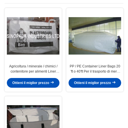
Agricoltura / minerale / chimici /
PP / PE Container Liner Bags 20
contenitore per alimenti Liner
'ft o 40'ft Per il trasporto di merci
Bags 2 metro cubo
alla rinfusa
Ottieni il miglior prezzo
Ottieni il miglior prezzo