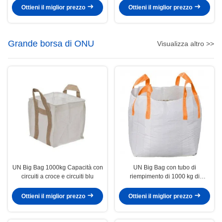
dimensione bene
Ottieni il miglior prezzo
Ottieni il miglior prezzo
Grande borsa di ONU
Visualizza altro >>
UN Big Bag 1000kg Capacità con
UN Big Bag con tubo di
circuiti a croce e circuiti blu
riempimento di 1000 kg di
capacità per il trasporto di grandi
quantità
Ottieni il miglior prezzo
Ottieni il miglior prezzo