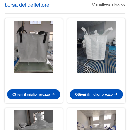
borsa del deflettore
Visualizza altro >>
Ottieni il miglior prezzo
Ottieni il miglior prezzo