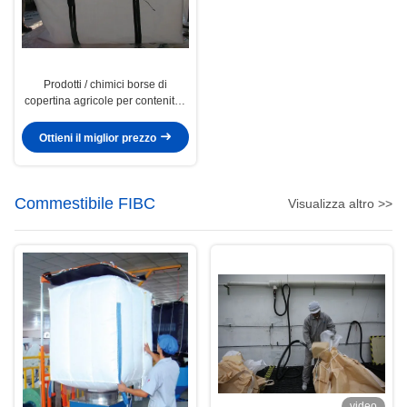
Prodotti / chimici borse di
copertina agricole per contenitori
a quattro pannelli
Ottieni il miglior prezzo
Commestibile FIBC
Visualizza altro >>
video