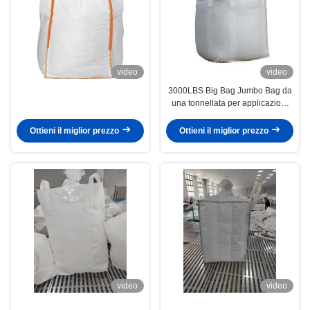
video
video
3000LBS Big Bag Jumbo Bag da
una tonnellata per applicazioni
industriali pesanti
Ottieni il miglior prezzo
Ottieni il miglior prezzo
video
video