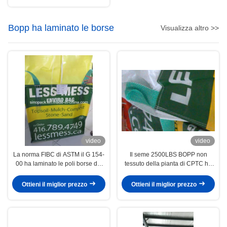
Bopp ha laminato le borse
Visualizza altro >>
video
video
La norma FIBC di ASTM il G 154-
Il seme 2500LBS BOPP non
00 ha laminato le poli borse del
tessuto della pianta di CPTC ha
cemento di Bopp
laminato le borse
Ottieni il miglior prezzo
Ottieni il miglior prezzo