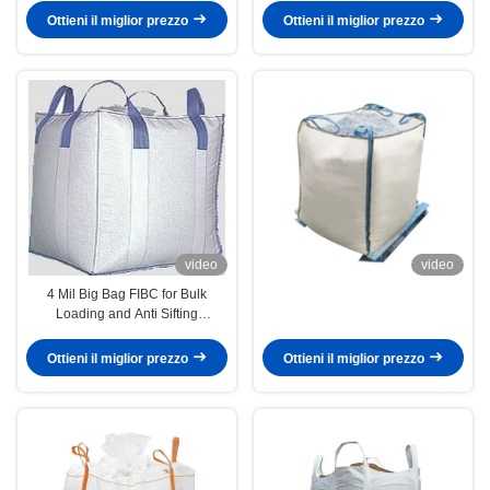
Ottieni il miglior prezzo
Ottieni il miglior prezzo
video
video
4 Mil Big Bag FIBC for Bulk
Loading and Anti Sifting
Requirements
Ottieni il miglior prezzo
Ottieni il miglior prezzo