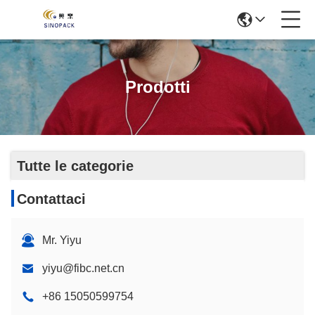
Prodotti
Tutte le categorie
Contattaci
Mr. Yiyu
yiyu@fibc.net.cn
+86 15050599754