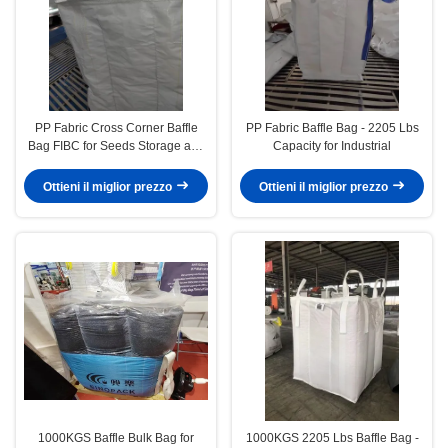
PP Fabric Cross Corner Baffle
PP Fabric Baffle Bag - 2205 Lbs
Bag FIBC for Seeds Storage and
Capacity for Industrial
Transport
Ottieni il miglior prezzo
Ottieni il miglior prezzo
1000KGS Baffle Bulk Bag for
1000KGS 2205 Lbs Baffle Bag -