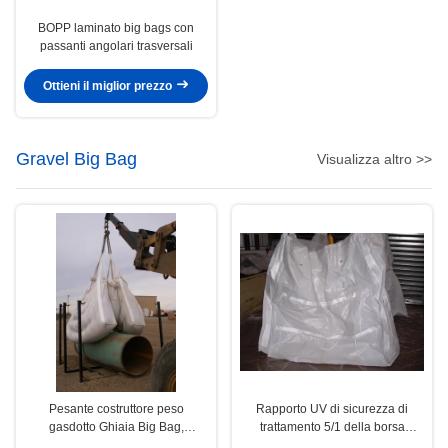
BOPP laminato big bags con
passanti angolari trasversali
Ottieni il miglior prezzo
Gravel Big Bag
Visualizza altro >>
Pesante costruttore peso
Rapporto UV di sicurezza di
gasdotto Ghiaia Big Bag,
trattamento 5/1 della borsa
industria petrolifera Big Bag Two
stridente professionale del