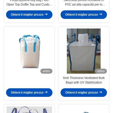
Open Top Duffle Top and Custom
PVC ad alta capacità per lo
Printing for Filling Needs
stoccaggio dei materiali
Ottieni il miglior prezzo
Ottieni il miglior prezzo
video
video
6mil Thickness Ventilated Bulk
Bags with UV Stabilization
Ottieni il miglior prezzo
Ottieni il miglior prezzo