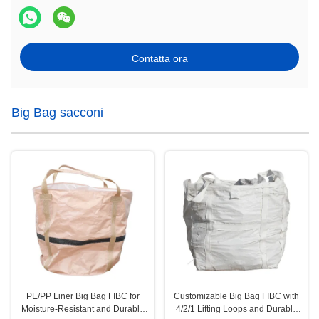
Contatta ora
Big Bag sacconi
PE/PP Liner Big Bag FIBC for
Customizable Big Bag FIBC with
Moisture-Resistant and Durable
4/2/1 Lifting Loops and Durable