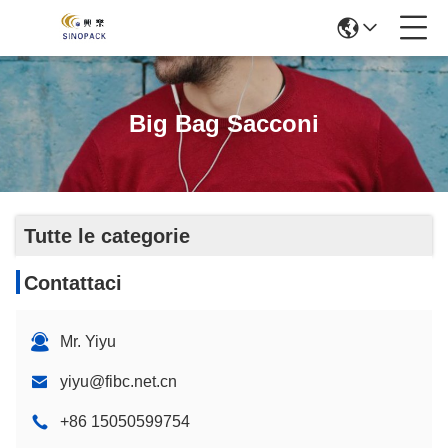
Big Bag Sacconi
Tutte le categorie
Contattaci
Mr. Yiyu
yiyu@fibc.net.cn
+86 15050599754