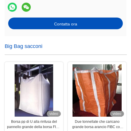
Contatta ora
Big Bag sacconi
video
video
Borsa pp di U alla rinfusa del
Due tonnellate che caricano
pannello grande della borsa FIBC
grande borsa arancio FIBC con