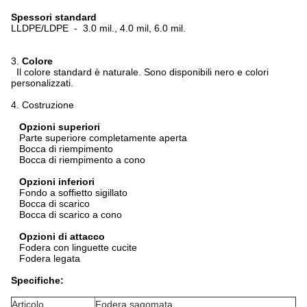
Spessori standard
LLDPE/LDPE - 3.0 mil., 4.0 mil, 6.0 mil.
3.
Colore
Il colore standard è naturale. Sono disponibili nero e colori
personalizzati.
4. Costruzione
Opzioni superiori
Parte superiore completamente aperta
Bocca di riempimento
Bocca di riempimento a cono
Opzioni inferiori
Fondo a soffietto sigillato
Bocca di scarico
Bocca di scarico a cono
Opzioni di attacco
Fodera con linguette cucite
Fodera legata
Specifiche:
Articolo
Fodera sagomata