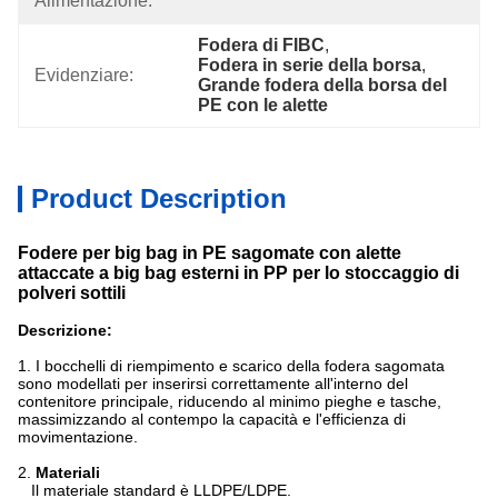
Alimentazione:
Fodera di FIBC
, 
Fodera in serie della borsa
, 
Evidenziare:
Grande fodera della borsa del 
PE con le alette
Product Description
Fodere per big bag in PE sagomate con alette
attaccate a big bag esterni in PP per lo stoccaggio di
polveri sottili​
Descrizione:
1. I bocchelli di riempimento e scarico della fodera sagomata
sono modellati per inserirsi correttamente all'interno del
contenitore principale, riducendo al minimo pieghe e tasche,
massimizzando al contempo la capacità e l'efficienza di
movimentazione.
2.
Materiali
Il materiale standard è LLDPE/LDPE.