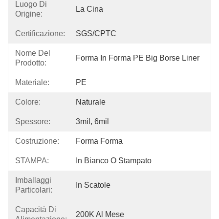
Luogo Di
La Cina
Origine:
Certificazione:
SGS/CPTC
Nome Del
Forma In Forma PE Big Borse Liner
Prodotto:
Materiale:
PE
Colore:
Naturale
Spessore:
3mil, 6mil
Costruzione:
Forma Forma
STAMPA:
In Bianco O Stampato
Imballaggi
In Scatole
Particolari:
Capacità Di
200K Al Mese