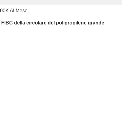
00K Al Mese
FIBC della circolare del polipropilene grande