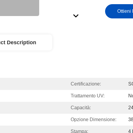
Ottieni 
ct Description
Certificazione:
S
Trattamento UV:
N
Capacità:
2
Opzione Dimensione:
3
Stampa:
4 