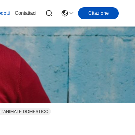
dotti
Contattaci
Citazione
na dell'ANIMALE DOMESTICO