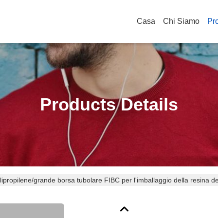
Casa
Chi Siamo
Pro
Products Details
olipropilene/grande borsa tubolare FIBC per l'imballaggio della resi