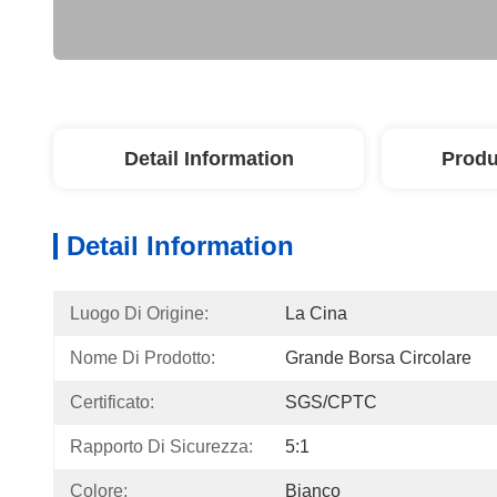
Detail Information
Produ
Detail Information
Luogo Di Origine:
La Cina
Nome Di Prodotto:
Grande Borsa Circolare
Certificato:
SGS/CPTC
Rapporto Di Sicurezza:
5:1
Colore:
Bianco