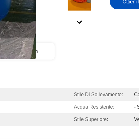
Ottieni 
ct Description
Stile Di Sollevamento:
Ca
Acqua Resistente:
- 
Stile Superiore:
Ve