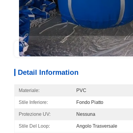
Detail Information
Produ
Detail Information
Materiale:
PVC
Stile Inferiore:
Fondo Piatto
Protezione UV:
Nessuna
Stile Del Loop:
Angolo Trasversale