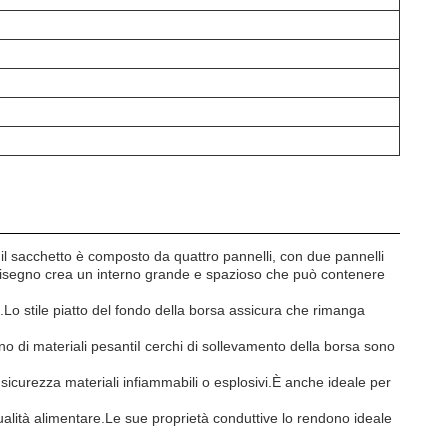
 il sacchetto è composto da quattro pannelli, con due pannelli
o disegno crea un interno grande e spazioso che può contenere
iti.Lo stile piatto del fondo della borsa assicura che rimanga
no di materiali pesantiI cerchi di sollevamento della borsa sono
 sicurezza materiali infiammabili o esplosivi.È anche ideale per
.
 qualità alimentare.Le sue proprietà conduttive lo rendono ideale