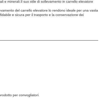
i e minerali.Il suo stile di sollevamento in carrello elevatore
llevamento del carrello elevatore lo rendono ideale per una vasta
dabile e sicura per il trasporto e la conservazione dei
prodotto per convogliatori.