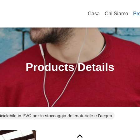
Casa
Chi Siamo
Pro
Products Details
ciclabile in PVC per lo stoccaggio del materiale e l'acqua