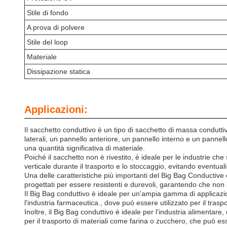
Stile di fondo
A prova di polvere
Stile del loop
Materiale
Dissipazione statica
Applicazioni:
Il sacchetto conduttivo è un tipo di sacchetto di massa condutt
laterali, un pannello anteriore, un pannello interno e un panne
una quantità significativa di materiale.
Poiché il sacchetto non è rivestito, è ideale per le industrie che
verticale durante il trasporto e lo stoccaggio, evitando eventuali 
Una delle caratteristiche più importanti del Big Bag Conductive 
progettati per essere resistenti e durevoli, garantendo che non 
Il Big Bag conduttivo è ideale per un'ampia gamma di applicazion
l'industria farmaceutica., dove può essere utilizzato per il traspor
Inoltre, il Big Bag conduttivo è ideale per l'industria alimentar
per il trasporto di materiali come farina o zucchero, che può e