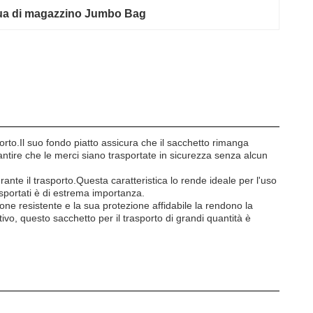
a di magazzino Jumbo Bag
rto.Il suo fondo piatto assicura che il sacchetto rimanga
rantire che le merci siano trasportate in sicurezza senza alcun
nte il trasporto.Questa caratteristica lo rende ideale per l'uso
asportati è di estrema importanza.
ione resistente e la sua protezione affidabile la rendono la
ttivo, questo sacchetto per il trasporto di grandi quantità è