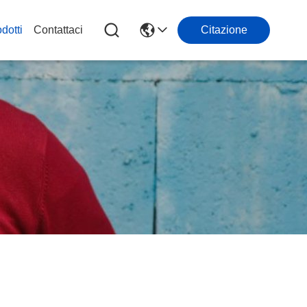
dotti
Contattaci
Citazione