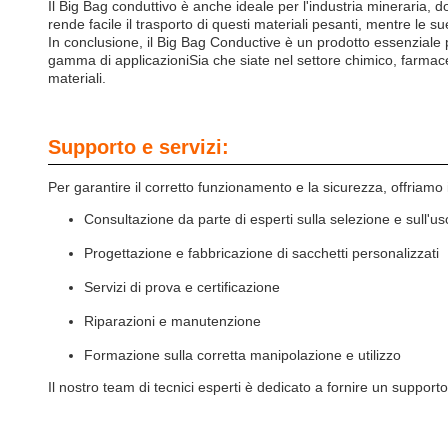
Il Big Bag conduttivo è anche ideale per l'industria mineraria, d
rende facile il trasporto di questi materiali pesanti, mentre le s
In conclusione, il Big Bag Conductive è un prodotto essenziale p
gamma di applicazioniSia che siate nel settore chimico, farmaceu
materiali.
Supporto e servizi:
Per garantire il corretto funzionamento e la sicurezza, offriamo 
Consultazione da parte di esperti sulla selezione e sull'us
Progettazione e fabbricazione di sacchetti personalizzati
Servizi di prova e certificazione
Riparazioni e manutenzione
Formazione sulla corretta manipolazione e utilizzo
Il nostro team di tecnici esperti è dedicato a fornire un supporto