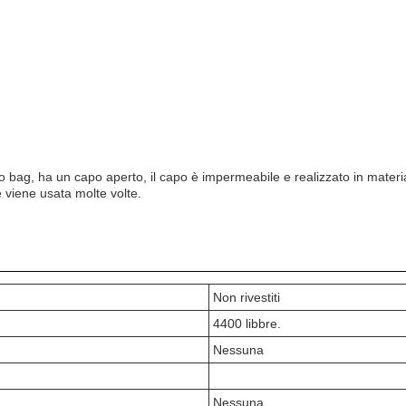
bag, ha un capo aperto, il capo è impermeabile e realizzato in materia
 viene usata molte volte.
Non rivestiti
4400 libbre.
Nessuna
Nessuna