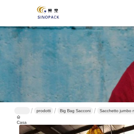
prodotti
Big Bag Sacconi
Sacchetto jumbo ri
Casa