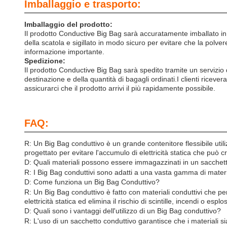
Imballaggio e trasporto:
Imballaggio del prodotto:
Il prodotto Conductive Big Bag sarà accuratamente imballato in 
della scatola e sigillato in modo sicuro per evitare che la polver
informazione importante.
Spedizione:
Il prodotto Conductive Big Bag sarà spedito tramite un servizio 
destinazione e della quantità di bagagli ordinati.I clienti ric
assicurarci che il prodotto arrivi il più rapidamente possibile.
FAQ:
R: Un Big Bag conduttivo è un grande contenitore flessibile utili
progettato per evitare l'accumulo di elettricità statica che può 
D: Quali materiali possono essere immagazzinati in un sacchet
R: I Big Bag conduttivi sono adatti a una vasta gamma di materiali,
D: Come funziona un Big Bag Conduttivo?
R: Un Big Bag conduttivo è fatto con materiali conduttivi che pe
elettricità statica ed elimina il rischio di scintille, incendi o esplos
D: Quali sono i vantaggi dell'utilizzo di un Big Bag conduttivo?
R: L'uso di un sacchetto conduttivo garantisce che i materiali sian