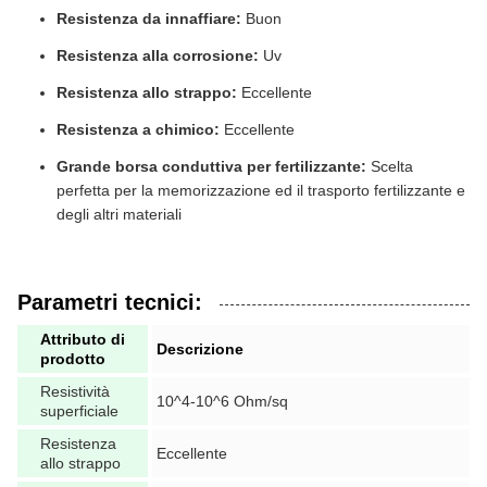
Resistenza da innaffiare:
Buon
Resistenza alla corrosione:
Uv
Resistenza allo strappo:
Eccellente
Resistenza a chimico:
Eccellente
Grande borsa conduttiva per fertilizzante:
Scelta
perfetta per la memorizzazione ed il trasporto fertilizzante e
degli altri materiali
Parametri tecnici:
Attributo di
Descrizione
prodotto
Resistività
10^4-10^6 Ohm/sq
superficiale
Resistenza
Eccellente
allo strappo