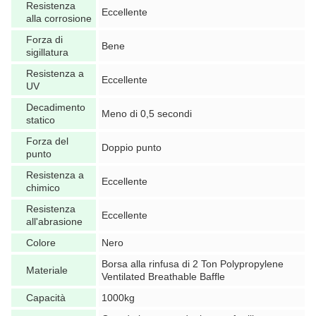
Resistenza
Eccellente
alla corrosione
Forza di
Bene
sigillatura
Resistenza a
Eccellente
UV
Decadimento
Meno di 0,5 secondi
statico
Forza del
Doppio punto
punto
Resistenza a
Eccellente
chimico
Resistenza
Eccellente
all'abrasione
Colore
Nero
Borsa alla rinfusa di 2 Ton Polypropylene
Materiale
Ventilated Breathable Baffle
Capacità
1000kg