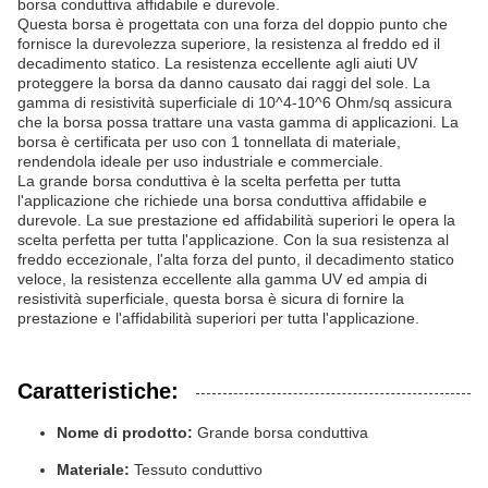
borsa conduttiva affidabile e durevole.
Questa borsa è progettata con una forza del doppio punto che
fornisce la durevolezza superiore, la resistenza al freddo ed il
decadimento statico. La resistenza eccellente agli aiuti UV
proteggere la borsa da danno causato dai raggi del sole. La
gamma di resistività superficiale di 10^4-10^6 Ohm/sq assicura
che la borsa possa trattare una vasta gamma di applicazioni. La
borsa è certificata per uso con 1 tonnellata di materiale,
rendendola ideale per uso industriale e commerciale.
La grande borsa conduttiva è la scelta perfetta per tutta
l'applicazione che richiede una borsa conduttiva affidabile e
durevole. La sue prestazione ed affidabilità superiori le opera la
scelta perfetta per tutta l'applicazione. Con la sua resistenza al
freddo eccezionale, l'alta forza del punto, il decadimento statico
veloce, la resistenza eccellente alla gamma UV ed ampia di
resistività superficiale, questa borsa è sicura di fornire la
prestazione e l'affidabilità superiori per tutta l'applicazione.
Caratteristiche:
Nome di prodotto:
Grande borsa conduttiva
Materiale:
Tessuto conduttivo