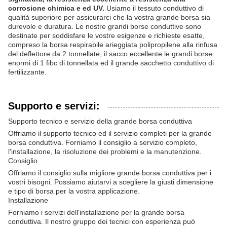
corrosione chimica e ed UV.
Usiamo il tessuto conduttivo di
qualità superiore per assicurarci che la vostra grande borsa sia
durevole e duratura. Le nostre grandi borse conduttive sono
destinate per soddisfare le vostre esigenze e richieste esatte,
compreso la borsa respirabile arieggiata polipropilene alla rinfusa
del deflettore da 2 tonnellate, il sacco eccellente le grandi borse
enormi di 1 fibc di tonnellata ed il grande sacchetto conduttivo di
fertilizzante.
Supporto e servizi:
Supporto tecnico e servizio della grande borsa conduttiva
Offriamo il supporto tecnico ed il servizio completi per la grande
borsa conduttiva. Forniamo il consiglio a servizio completo,
l'installazione, la risoluzione dei problemi e la manutenzione.
Consiglio
Offriamo il consiglio sulla migliore grande borsa conduttiva per i
vostri bisogni. Possiamo aiutarvi a scegliere la giusti dimensione
e tipo di borsa per la vostra applicazione.
Installazione
Forniamo i servizi dell'installazione per la grande borsa
conduttiva. Il nostro gruppo dei tecnici con esperienza può