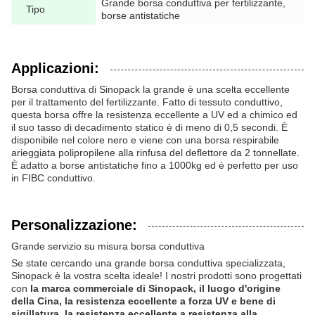
Grande borsa conduttiva per fertilizzante,
Tipo
borse antistatiche
Applicazioni:
Borsa conduttiva di Sinopack la grande è una scelta eccellente
per il trattamento del fertilizzante. Fatto di tessuto conduttivo,
questa borsa offre la resistenza eccellente a UV ed a chimico ed
il suo tasso di decadimento statico è di meno di 0,5 secondi. È
disponibile nel colore nero e viene con una borsa respirabile
arieggiata polipropilene alla rinfusa del deflettore da 2 tonnellate.
È adatto a borse antistatiche fino a 1000kg ed è perfetto per uso
in FIBC conduttivo.
Personalizzazione:
Grande servizio su misura borsa conduttiva
Se state cercando una grande borsa conduttiva specializzata,
Sinopack è la vostra scelta ideale! I nostri prodotti sono progettati
con
la marca commerciale di Sinopack, il luogo d'origine
della Cina, la resistenza eccellente a forza UV e bene di
sigillatura, la resistenza eccellente a resistenza alla