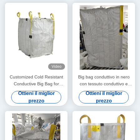
Video
Customized Cold Resistant
Big bag conduttivo in nero
Conductive Big Bag for
con tessuto conduttivo e
Supply Chain Management
resistenza superficiale
Ottieni il miglior
Ottieni il miglior
prezzo
prezzo