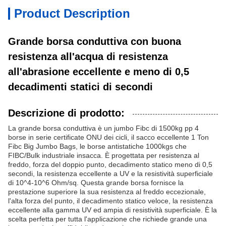
Product Description
Grande borsa conduttiva con buona
resistenza all'acqua di resistenza
all'abrasione eccellente e meno di 0,5
decadimenti statici di secondi
Descrizione di prodotto:
La grande borsa conduttiva è un jumbo Fibc di 1500kg pp 4
borse in serie certificate ONU dei cicli, il sacco eccellente 1 Ton
Fibc Big Jumbo Bags, le borse antistatiche 1000kgs che
FIBC/Bulk industriale insacca. È progettata per resistenza al
freddo, forza del doppio punto, decadimento statico meno di 0,5
secondi, la resistenza eccellente a UV e la resistività superficiale
di 10^4-10^6 Ohm/sq. Questa grande borsa fornisce la
prestazione superiore la sua resistenza al freddo eccezionale,
l'alta forza del punto, il decadimento statico veloce, la resistenza
eccellente alla gamma UV ed ampia di resistività superficiale. È la
scelta perfetta per tutta l'applicazione che richiede grande una