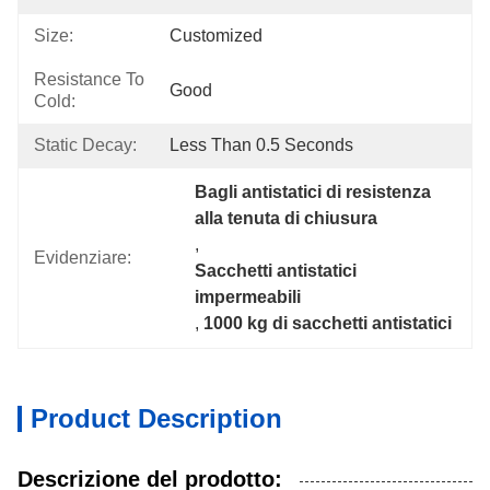
Size:
Customized
Resistance To
Good 
Cold:
Static Decay:
Less Than 0.5 Seconds
Bagli antistatici di resistenza 
alla tenuta di chiusura
, 
Evidenziare:
Sacchetti antistatici 
impermeabili
, 
1000 kg di sacchetti antistatici
Product Description
Descrizione del prodotto: