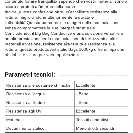
contenuto,fornire tranquillità sapendo che i vostri materiali sono al
sicuro e protetti all'interno della borsa.
Inoltre, questa confezione offre un'eccellente resistenza alla
rottura, migliorandone ulteriormente la durata e
l'affidabilità.Questa borsa resiste ai rigori della manipolazione
senza compromettere la sua integrità strutturale..
Concludendo, il Big Bag Conductive è una soluzione versatile e
ad alte prestazioni per la manipolazione di fertilizzanti e altri
materiali.abrasione, resistenza alla tenuta e resistenza alla
rottura, questo prodotto Antistatic Bags 1000kg offre un'opzione
affidabile e sicura per varie applicazioni.
Parametri tecnici:
Resistenza alle sostanze chimiche
Eccellente.
Resistenza all'acqua
- Bene.
Resistenza al freddo
- Bene.
Resistenza agli UV
Eccellente.
Materiale
Tessuti conduttivi
Decadimento statico
Meno di 0,5 secondi