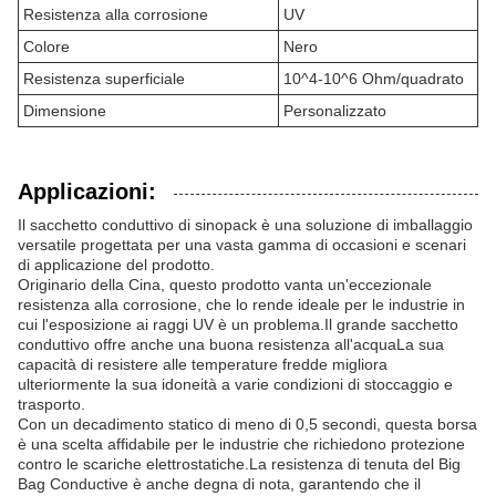
Resistenza alla corrosione
UV
Colore
Nero
Resistenza superficiale
10^4-10^6 Ohm/quadrato
Dimensione
Personalizzato
Applicazioni:
Il sacchetto conduttivo di sinopack è una soluzione di imballaggio
versatile progettata per una vasta gamma di occasioni e scenari
di applicazione del prodotto.
Originario della Cina, questo prodotto vanta un'eccezionale
resistenza alla corrosione, che lo rende ideale per le industrie in
cui l'esposizione ai raggi UV è un problema.Il grande sacchetto
conduttivo offre anche una buona resistenza all'acquaLa sua
capacità di resistere alle temperature fredde migliora
ulteriormente la sua idoneità a varie condizioni di stoccaggio e
trasporto.
Con un decadimento statico di meno di 0,5 secondi, questa borsa
è una scelta affidabile per le industrie che richiedono protezione
contro le scariche elettrostatiche.La resistenza di tenuta del Big
Bag Conductive è anche degna di nota, garantendo che il