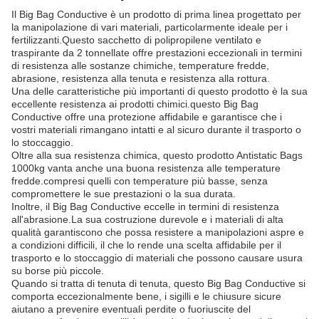
Il Big Bag Conductive è un prodotto di prima linea progettato per
la manipolazione di vari materiali, particolarmente ideale per i
fertilizzanti.Questo sacchetto di polipropilene ventilato e
traspirante da 2 tonnellate offre prestazioni eccezionali in termini
di resistenza alle sostanze chimiche, temperature fredde,
abrasione, resistenza alla tenuta e resistenza alla rottura.
Una delle caratteristiche più importanti di questo prodotto è la sua
eccellente resistenza ai prodotti chimici.questo Big Bag
Conductive offre una protezione affidabile e garantisce che i
vostri materiali rimangano intatti e al sicuro durante il trasporto o
lo stoccaggio.
Oltre alla sua resistenza chimica, questo prodotto Antistatic Bags
1000kg vanta anche una buona resistenza alle temperature
fredde.compresi quelli con temperature più basse, senza
compromettere le sue prestazioni o la sua durata.
Inoltre, il Big Bag Conductive eccelle in termini di resistenza
all'abrasione.La sua costruzione durevole e i materiali di alta
qualità garantiscono che possa resistere a manipolazioni aspre e
a condizioni difficili, il che lo rende una scelta affidabile per il
trasporto e lo stoccaggio di materiali che possono causare usura
su borse più piccole.
Quando si tratta di tenuta di tenuta, questo Big Bag Conductive si
comporta eccezionalmente bene, i sigilli e le chiusure sicure
aiutano a prevenire eventuali perdite o fuoriuscite del