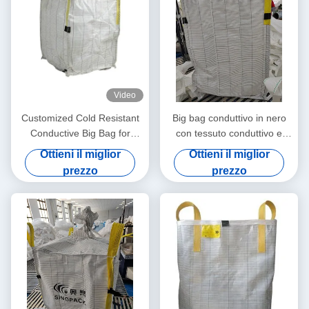
Video
Customized Cold Resistant
Big bag conduttivo in nero
Conductive Big Bag for
con tessuto conduttivo e
Supply Chain Management
resistenza superficiale
Ottieni il miglior
Ottieni il miglior
prezzo
prezzo