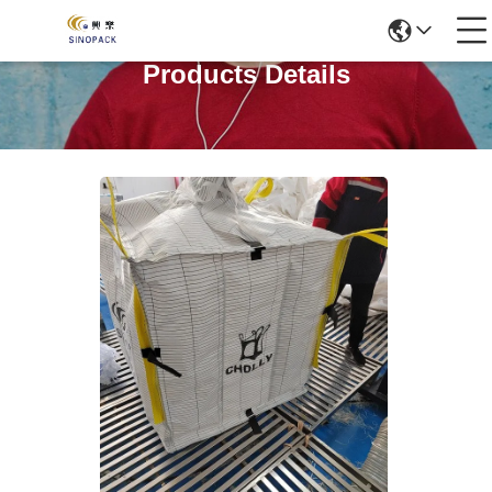
Products Details