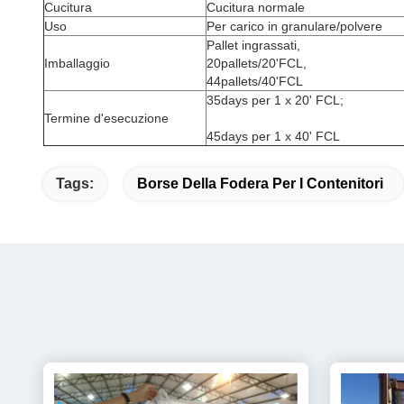
Cucitura
Cucitura normale
Uso
Per carico in granulare/polvere
Pallet ingrassati,
Imballaggio
20pallets/20'FCL,
44pallets/40'FCL
35days per 1 x 20' FCL;
Termine d'esecuzione
45days per 1 x 40' FCL
Tags:
Borse Della Fodera Per I Contenitori