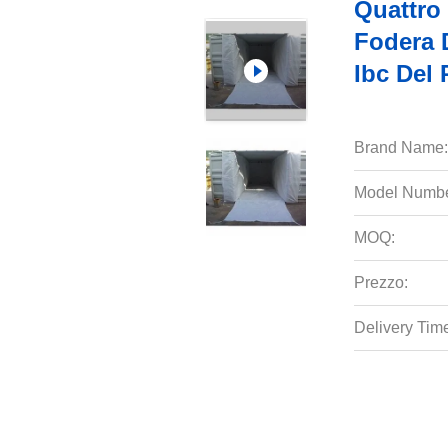
Quattro 
Fodera D
Ibc Del 
Brand Name:
Model Numbe
MOQ:
Prezzo:
Delivery Tim