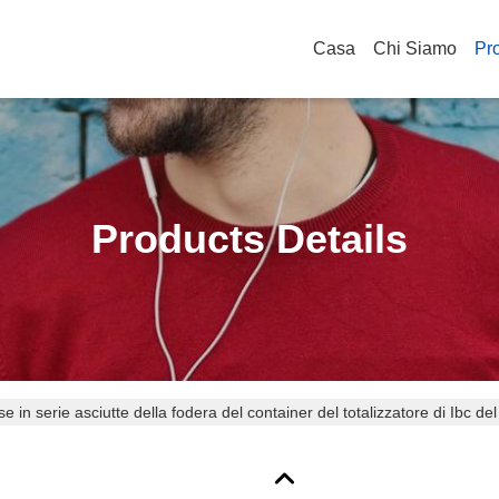
Casa
Chi Siamo
Pro
Products Details
e in serie asciutte della fodera del container del totalizzatore di Ibc de