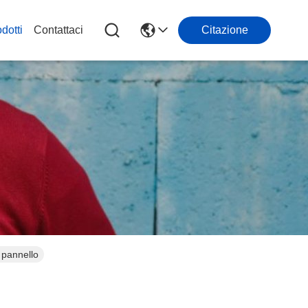
dotti
Contattaci
Citazione
l pannello