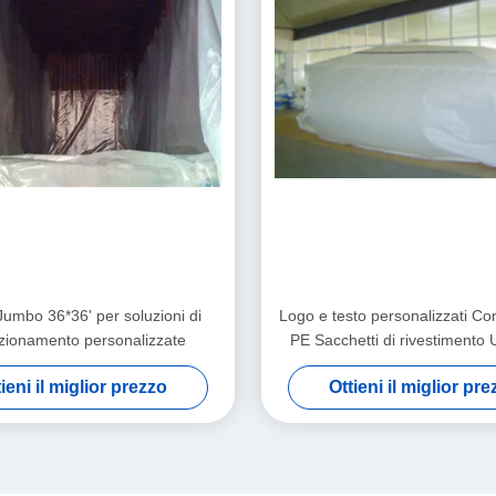
umbo 36*36' per soluzioni di
Logo e testo personalizzati Con
zionamento personalizzate
PE Sacchetti di rivestimento U
ieni il miglior prezzo
Ottieni il miglior pr