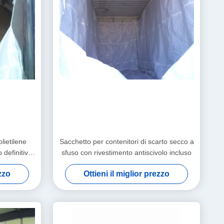
lietilene
Sacchetto per contenitori di scarto secco a
 definitiva
sfuso con rivestimento antiscivolo incluso
imensioni
ezzo
Ottieni il miglior prezzo