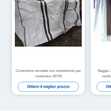
Contenitore versatile con rivestimento per
Baggio J
contenitori 39*39
confe
Ottieni il miglior prezzo
Ott