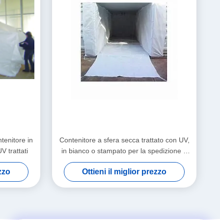
tenitore in
Contenitore a sfera secca trattato con UV,
V trattati
in bianco o stampato per la spedizione e
la movimentazione del carico
ezzo
Ottieni il miglior prezzo