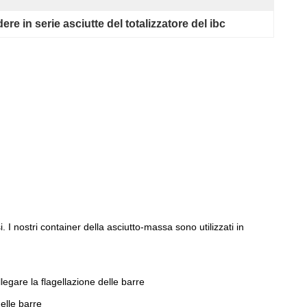
dere in serie asciutte del totalizzatore del ibc
 I nostri container della asciutto-massa sono utilizzati in
llegare la flagellazione delle barre
delle barre