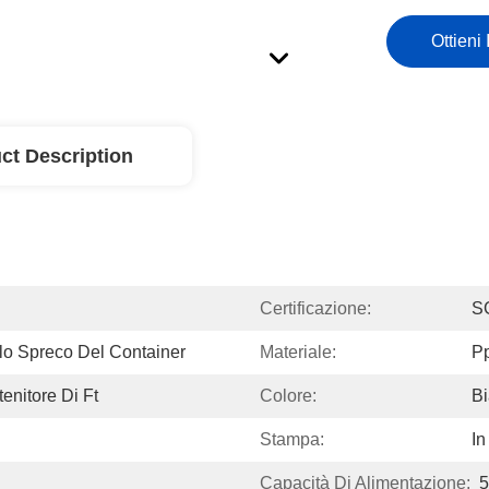
Ottieni 
ct Description
Certificazione:
S
llo Spreco Del Container
Materiale:
P
tenitore Di Ft
Colore:
Bi
Stampa:
In
Capacità Di Alimentazione:
5