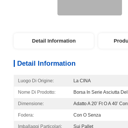
Detail Information
Produ
Detail Information
Luogo Di Origine:
La CINA
Nome Di Prodotto:
Borsa In Serie Asciutta De
Dimensione:
Adatto A 20' Ft O A 40' Con
Fodera:
Con O Senza
Imballaggi Particolari:
Sui Pallet