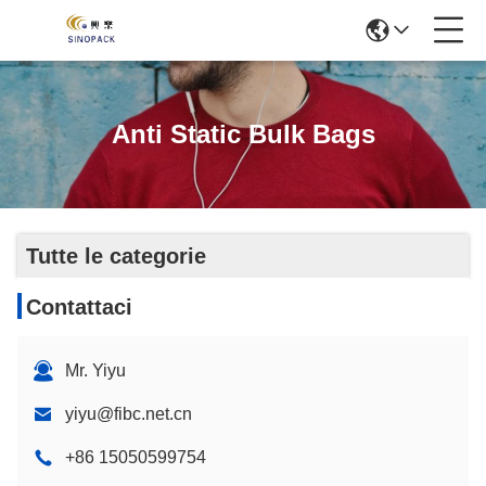
Anti Static Bulk Bags
Tutte le categorie
Contattaci
Mr. Yiyu
yiyu@fibc.net.cn
+86 15050599754