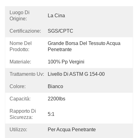
Luogo Di
La Cina
Origine:
Certificazione:
SGS/CPTC
Nome Del
Grande Borsa Del Tessuto Acqua 
Prodotto:
Penetrante
Materiale:
100% Pp Vergini
Trattamento Uv:
Livello Di ASTM G 154-00
Colore:
Bianco
Capacità:
2200lbs
Rapporto Di
5:1
Sicurezza:
Utilizzo:
Per Acqua Penetrante