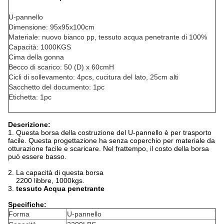
U-pannello
Dimensione: 95x95x100cm
Materiale: nuovo bianco pp, tessuto acqua penetrante di 100%
Capacità: 1000KGS
Cima della gonna
Becco di scarico: 50 (D) x 60cmH
Cicli di sollevamento: 4pcs, cucitura del lato, 25cm alti
Sacchetto del documento: 1pc
Etichetta: 1pc
Descrizione:
1. Questa borsa della costruzione del U-pannello è per trasporto
facile. Questa progettazione ha senza coperchio per materiale da
otturazione facile e scaricare. Nel frattempo, il costo della borsa
può essere basso.
2. La capacità di questa borsa
2200 libbre, 1000kgs.
3.
tessuto Acqua penetrante
Specifiche:
Forma
U-pannello