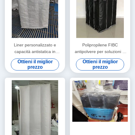
Liner personalizzato e
Polipropilene FIBC
capacità antistatica in
antipolvere per soluzioni di
sacchetto a sfondo con
trasporto sicure e pulite
Ottieni il miglior
Ottieni il miglior
divisorio interno
prezzo
prezzo