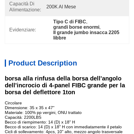
Capacità Di
200K Al Mese
Alimentazione:
Tipo C di FIBC
, 
grandi borse enormi
, 
Evidenziare:
Il grande jumbo insacca 2205 
libbre
Product Description
borsa alla rinfusa della borsa dell'angolo
dell'incrocio di 4-panel FIBC grande per la
borsa del deflettore 1ton
Circolare
Dimensione: 35 x 35 x 47"
Materiale: 100% pp vergini, ONU trattato
Capacità: 2200LBS
Becco di riempimento: 14 (D) x 18" H
Becco di scarico: 14 (D) x 18" H con immediatamente il petalo
Cicli di sollevamento: 4pcs, 10" alto, mezzo angolo trasversale