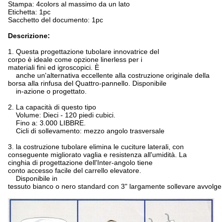
Stampa: 4colors al massimo da un lato
Etichetta: 1pc
Sacchetto del documento: 1pc
Descrizione:
1. Questa progettazione tubolare innovatrice del
corpo è ideale come opzione linerless per i
materiali fini ed igroscopici. È
anche un'alternativa eccellente alla costruzione originale della
borsa alla rinfusa del Quattro-pannello. Disponibile
in-azione o progettato.
2. La capacità di questo tipo
Volume: Dieci - 120 piedi cubici.
Fino a: 3.000 LIBBRE.
Cicli di sollevamento: mezzo angolo trasversale
3. la costruzione tubolare elimina le cuciture laterali, con
conseguente migliorato vaglia e resistenza all'umidità. La
cinghia di progettazione dell'Inter-angolo tiene
conto accesso facile del carrello elevatore.
Disponibile in
tessuto bianco o nero standard con 3" largamente sollevare avvolge