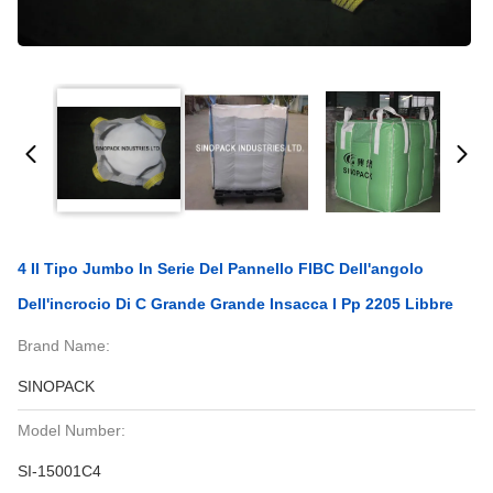
4 Il Tipo Jumbo In Serie Del Pannello FIBC Dell'angolo
Dell'incrocio Di C Grande Grande Insacca I Pp 2205 Libbre
Brand Name:
SINOPACK
Model Number:
SI-15001C4