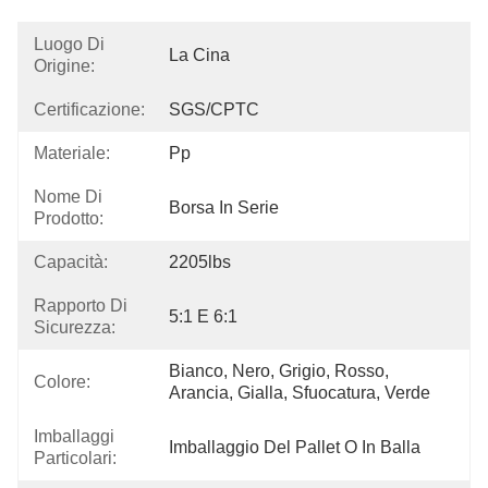
Luogo Di
La Cina
Origine:
Certificazione:
SGS/CPTC
Materiale:
Pp
Nome Di
Borsa In Serie
Prodotto:
Capacità:
2205lbs
Rapporto Di
5:1 E 6:1
Sicurezza:
Bianco, Nero, Grigio, Rosso, 
Colore:
Arancia, Gialla, Sfuocatura, Verde
Imballaggi
Imballaggio Del Pallet O In Balla
Particolari: