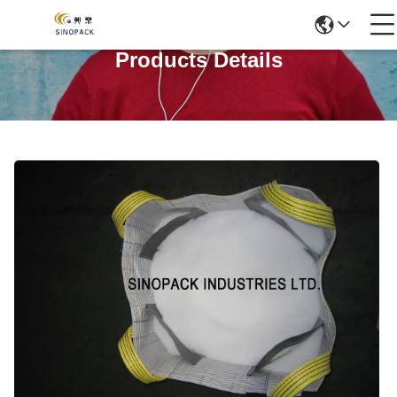
Products Details