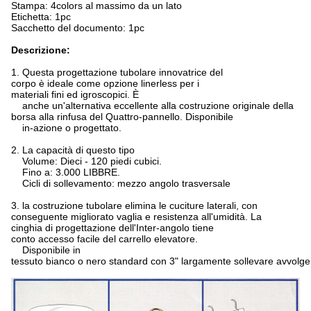
Stampa: 4colors al massimo da un lato
Etichetta: 1pc
Sacchetto del documento: 1pc
Descrizione:
1. Questa progettazione tubolare innovatrice del
corpo è ideale come opzione linerless per i
materiali fini ed igroscopici. È
anche un'alternativa eccellente alla costruzione originale della
borsa alla rinfusa del Quattro-pannello. Disponibile
in-azione o progettato.
2. La capacità di questo tipo
Volume: Dieci - 120 piedi cubici.
Fino a: 3.000 LIBBRE.
Cicli di sollevamento: mezzo angolo trasversale
3. la costruzione tubolare elimina le cuciture laterali, con
conseguente migliorato vaglia e resistenza all'umidità. La
cinghia di progettazione dell'Inter-angolo tiene
conto accesso facile del carrello elevatore.
Disponibile in
tessuto bianco o nero standard con 3" largamente sollevare avvolge