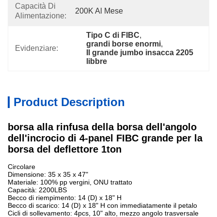
Capacità Di
200K Al Mese
Alimentazione:
Tipo C di FIBC
, 
grandi borse enormi
, 
Evidenziare:
Il grande jumbo insacca 2205 
libbre
Product Description
borsa alla rinfusa della borsa dell'angolo
dell'incrocio di 4-panel FIBC grande per la
borsa del deflettore 1ton
Circolare
Dimensione: 35 x 35 x 47"
Materiale: 100% pp vergini, ONU trattato
Capacità: 2200LBS
Becco di riempimento: 14 (D) x 18" H
Becco di scarico: 14 (D) x 18" H con immediatamente il petalo
Cicli di sollevamento: 4pcs, 10" alto, mezzo angolo trasversale