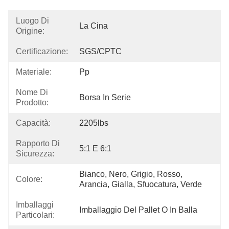
Luogo Di
La Cina
Origine:
Certificazione:
SGS/CPTC
Materiale:
Pp
Nome Di
Borsa In Serie
Prodotto:
Capacità:
2205lbs
Rapporto Di
5:1 E 6:1
Sicurezza:
Bianco, Nero, Grigio, Rosso, 
Colore:
Arancia, Gialla, Sfuocatura, Verde
Imballaggi
Imballaggio Del Pallet O In Balla
Particolari: