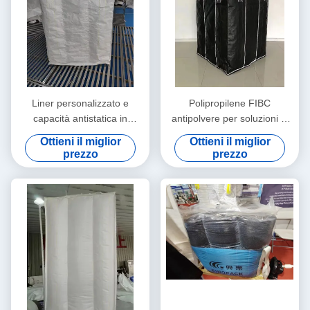
Liner personalizzato e
Polipropilene FIBC
capacità antistatica in
antipolvere per soluzioni di
sacchetto a sfondo con
trasporto sicure e pulite
Ottieni il miglior
Ottieni il miglior
divisorio interno
prezzo
prezzo