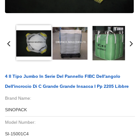
4 Il Tipo Jumbo In Serie Del Pannello FIBC Dell'angolo
Dell'incrocio Di C Grande Grande Insacca I Pp 2205 Libbre
Brand Name:
SINOPACK
Model Number:
SI-15001C4