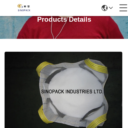
Products Details