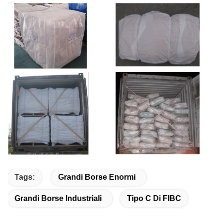
Tags:
Grandi Borse Enormi
Grandi Borse Industriali
Tipo C Di FIBC