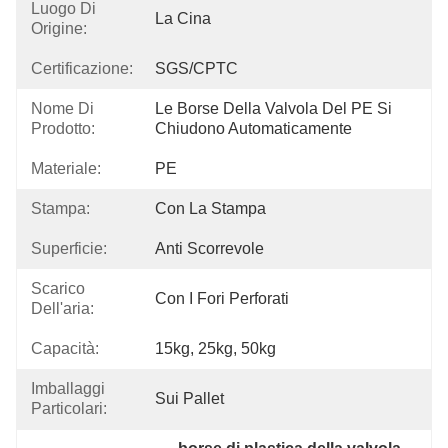
Luogo Di
La Cina
Origine:
Certificazione:
SGS/CPTC
Nome Di
Le Borse Della Valvola Del PE Si 
Prodotto:
Chiudono Automaticamente
Materiale:
PE
Stampa:
Con La Stampa
Superficie:
Anti Scorrevole
Scarico
Con I Fori Perforati
Dell'aria:
Capacità:
15kg, 25kg, 50kg
Imballaggi
Sui Pallet
Particolari: