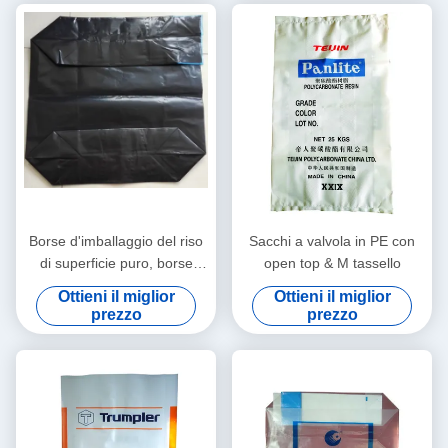
Borse d'imballaggio del riso
Sacchi a valvola in PE con
di superficie puro, borse
open top & M tassello
della farina che imballano
Ottieni il miglior
Ottieni il miglior
con la valvola lunga
prezzo
prezzo