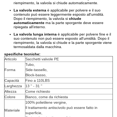
riempimento, la valvola si chiude automaticamente.
La valvola esterna
è applicabile per polvere e il suo
contenuto può essere leggermente esposto all'umidità.
Dopo il riempimento, la valvola si
chiude
automaticamente
ma la parte sporgente deve essere
ripiegata all'interno.
La valvola lunga interna
è applicabile per polvere fine e il
suo contenuto non può essere esposto all'umidità. Dopo il
riempimento, la valvola si chiude e la parte sporgente viene
termosaldata dalla macchina.
specifiche tecniche:
Articolo
Sacchetti valvole PE
Tubo,
Forma
Side-tassello,
Block-basso,
Capacità
Fino a 110LBS
Larghezza
13 '' - 31 ''
Altezza
Come richiesto
Colore
Bianco, come da richiesta
100% polietilene vergine,
Il trattamento antiscivolo può essere fatto in
Materiale
superficie,