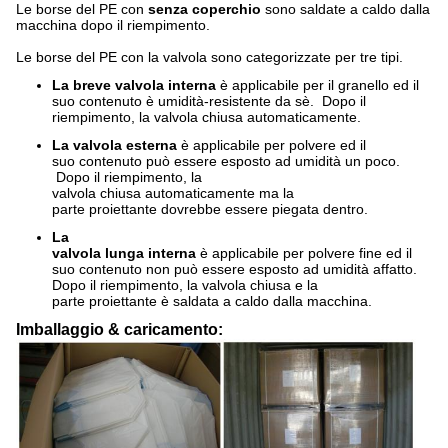
Le borse del PE con
senza coperchio
sono saldate a caldo dalla
macchina dopo il riempimento.
Le borse del PE con la valvola sono categorizzate per tre tipi.
La breve valvola interna
è applicabile per il granello ed il
suo contenuto è umidità-resistente da sè. Dopo il
riempimento, la valvola chiusa automaticamente.
La valvola esterna
è applicabile per polvere ed il
suo contenuto può essere esposto ad umidità un poco.
Dopo il riempimento, la
valvola chiusa automaticamente ma la
parte proiettante dovrebbe essere piegata dentro.
La
valvola lunga interna
è applicabile per polvere fine ed il
suo contenuto non può essere esposto ad umidità affatto.
Dopo il riempimento, la valvola chiusa e la
parte proiettante è saldata a caldo dalla macchina.
Imballaggio & caricamento: