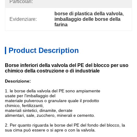
Particolari:
borse di plastica della valvola
, 
Evidenziare:
imballaggio delle borse della 
farina
Product Description
Borse inferiori della valvola del PE del blocco per uso
chimico della costruzione o di industriale
Descrizione:
1. le borse della valvola del PE sono ampiamente
usate per l'imballaggio del
materiale pulverous o granulare quale il prodotto
chimico, fertilizzanti,
materiali sintetici, dinamite, derrate
alimentari, sale, zucchero, minerali e cemento.
2. Per quanto riguarda le borse del PE del fondo del blocco, la
sua cima può essere o si apre o con la valvola.