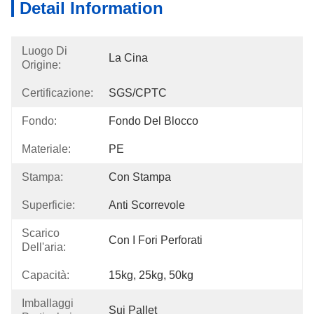
Detail Information
Luogo Di
La Cina
Origine:
Certificazione:
SGS/CPTC
Fondo:
Fondo Del Blocco
Materiale:
PE
Stampa:
Con Stampa
Superficie:
Anti Scorrevole
Scarico
Con I Fori Perforati
Dell'aria:
Capacità:
15kg, 25kg, 50kg
Imballaggi
Sui Pallet