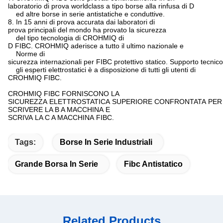
laboratorio di prova worldclass a tipo borse alla rinfusa di D
ed altre borse in serie antistatiche e conduttive.
8. In 15 anni di prova accurata dai laboratori di
prova principali del mondo ha provato la sicurezza
del tipo tecnologia di CROHMIQ di
D FIBC. CROHMIQ aderisce a tutto il ultimo nazionale e
Norme di
sicurezza internazionali per FIBC protettivo statico. Supporto tecnic
gli esperti elettrostatici è a disposizione di tutti gli utenti di
CROHMIQ FIBC.
CROHMIQ FIBC FORNISCONO LA
SICUREZZA ELETTROSTATICA SUPERIORE CONFRONTATA PER
SCRIVERE LA B A MACCHINA E
SCRIVA LA C A MACCHINA FIBC.
Tags:
Borse In Serie Industriali
Grande Borsa In Serie
Fibc Antistatico
Related Products