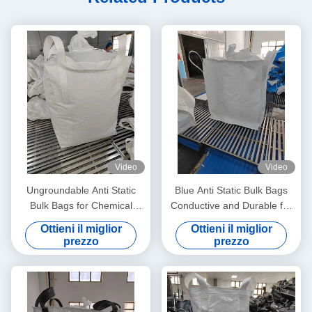
Video
Video
Ungroundable Anti Static
Blue Anti Static Bulk Bags
Bulk Bags for Chemical
Conductive and Durable for
Distribution Solutions
All Your Storage Needs
Ottieni il miglior
Ottieni il miglior
prezzo
prezzo