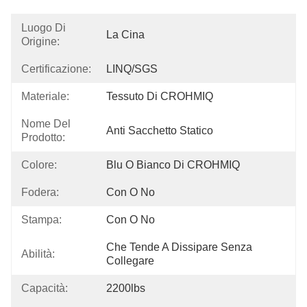
Luogo Di
La Cina
Origine:
Certificazione:
LINQ/SGS
Materiale:
Tessuto Di CROHMIQ
Nome Del
Anti Sacchetto Statico
Prodotto:
Colore:
Blu O Bianco Di CROHMIQ
Fodera:
Con O No
Stampa:
Con O No
Che Tende A Dissipare Senza 
Abilità:
Collegare
Capacità:
2200lbs