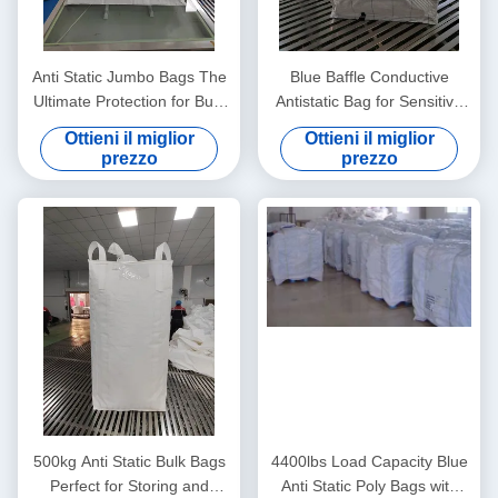
Anti Static Jumbo Bags The
Blue Baffle Conductive
Ultimate Protection for Bulk
Antistatic Bag for Sensitive
Material Handling Needs
Components
Ottieni il miglior
Ottieni il miglior
prezzo
prezzo
500kg Anti Static Bulk Bags
4400lbs Load Capacity Blue
Perfect for Storing and
Anti Static Poly Bags with