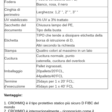
Fodera
Bianco, rosa, il nero
Cinghia di
Larghezza: 1,2' “, 2" “, 3" “
perimetro
UV stabilizzato
1% UV a 3% trattato
Sacchetto del
Chiusura lampo del PE,
documento
Tipo della busta
TIPO che tende a dissipare etichetta della
Etichetta
borsa di istruzione di D,
Altri secondo la richiesta
Stampa
Quattro colori al massimo in un lato
Cucitura normale, punto
Cucitura
catenella, cucitura del overlock
Pallet ingrassati,
Imballaggio
20pallets/20'FCL,
44pallets/40'FCL
Termine
25days per 1 x 20' FCL;
d'esecuzione
45days per 1 x 40' FCL
Vantaggio:
1. CROHMIQ è il tipo protettivo statico più sicuro D FIBC del
mondo
2. CROHMIQ è internazionalmente - riconosciuto come il