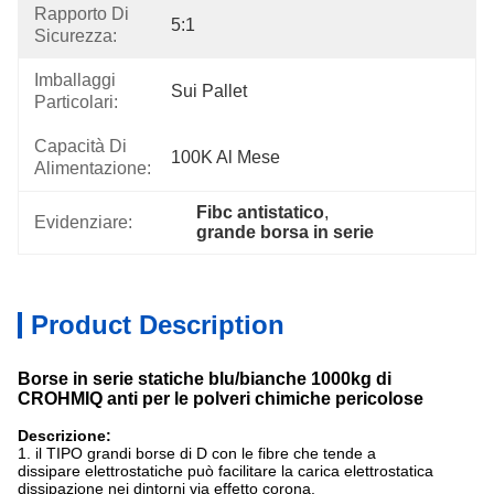
Rapporto Di
5:1
Sicurezza:
Imballaggi
Sui Pallet
Particolari:
Capacità Di
100K Al Mese
Alimentazione:
Fibc antistatico
, 
Evidenziare:
grande borsa in serie
Product Description
Borse in serie statiche blu/bianche 1000kg di
CROHMIQ anti per le polveri chimiche pericolose
Descrizione:
1. il TIPO grandi borse di D con le fibre che tende a
dissipare elettrostatiche può facilitare la carica elettrostatica
dissipazione nei dintorni via effetto corona.