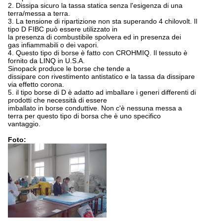
2. Dissipa sicuro la tassa statica senza l'esigenza di una
terra/messa a terra.
3. La tensione di ripartizione non sta superando 4 chilovolt. Il
tipo D FIBC può essere utilizzato in
la presenza di combustibile spolvera ed in presenza dei
gas infiammabili o dei vapori.
4. Questo tipo di borse è fatto con CROHMIQ. Il tessuto è
fornito da LINQ in U.S.A.
Sinopack produce le borse che tende a
dissipare con rivestimento antistatico e la tassa da dissipare
via effetto corona.
5. il tipo borse di D è adatto ad imballare i generi differenti di
prodotti che necessità di essere
imballato in borse conduttive. Non c'è nessuna messa a
terra per questo tipo di borsa che è uno specifico
vantaggio.
Foto: