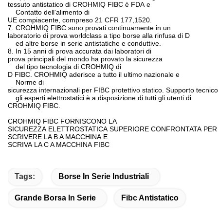
tessuto antistatico di CROHMIQ FIBC è FDA e
Contatto dell'alimento di
UE compiacente, compreso 21 CFR 177,1520.
7. CROHMIQ FIBC sono provati continuamente in un
laboratorio di prova worldclass a tipo borse alla rinfusa di D
ed altre borse in serie antistatiche e conduttive.
8. In 15 anni di prova accurata dai laboratori di
prova principali del mondo ha provato la sicurezza
del tipo tecnologia di CROHMIQ di
D FIBC. CROHMIQ aderisce a tutto il ultimo nazionale e
Norme di
sicurezza internazionali per FIBC protettivo statico. Supporto tecnic
gli esperti elettrostatici è a disposizione di tutti gli utenti di
CROHMIQ FIBC.
CROHMIQ FIBC FORNISCONO LA
SICUREZZA ELETTROSTATICA SUPERIORE CONFRONTATA PER
SCRIVERE LA B A MACCHINA E
SCRIVA LA C A MACCHINA FIBC
Tags:
Borse In Serie Industriali
Grande Borsa In Serie
Fibc Antistatico