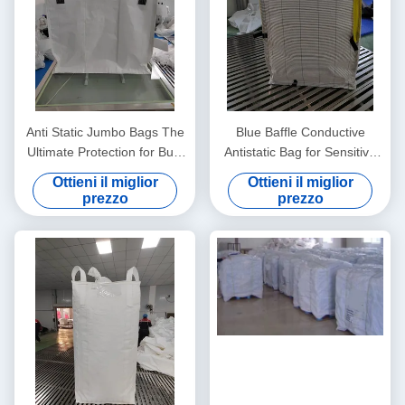
Anti Static Jumbo Bags The
Blue Baffle Conductive
Ultimate Protection for Bulk
Antistatic Bag for Sensitive
Material Handling Needs
Components
Ottieni il miglior
Ottieni il miglior
prezzo
prezzo