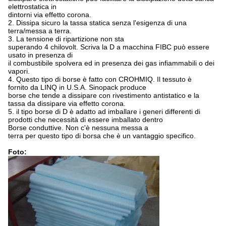
elettrostatica in
dintorni via effetto corona.
2. Dissipa sicuro la tassa statica senza l'esigenza di una
terra/messa a terra.
3. La tensione di ripartizione non sta
superando 4 chilovolt. Scriva la D a macchina FIBC può essere
usato in presenza di
il combustibile spolvera ed in presenza dei gas infiammabili o dei
vapori.
4. Questo tipo di borse è fatto con CROHMIQ. Il tessuto è
fornito da LINQ in U.S.A. Sinopack produce
borse che tende a dissipare con rivestimento antistatico e la
tassa da dissipare via effetto corona.
5. il tipo borse di D è adatto ad imballare i generi differenti di
prodotti che necessità di essere imballato dentro
Borse conduttive. Non c'è nessuna messa a
terra per questo tipo di borsa che è un vantaggio specifico.
Foto: