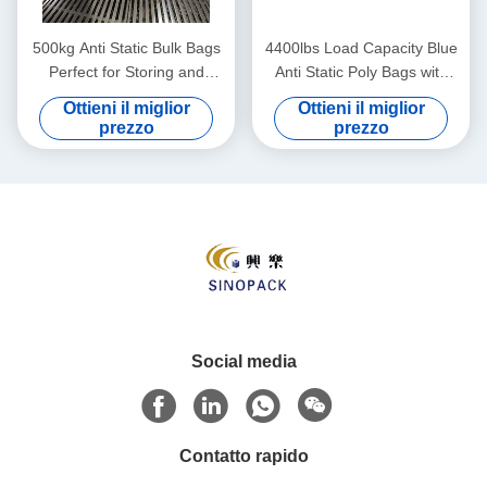
500kg Anti Static Bulk Bags
4400lbs Load Capacity Blue
Perfect for Storing and
Anti Static Poly Bags with
Shipping Various Materials
Moisture Resistance
Ottieni il miglior
Ottieni il miglior
prezzo
prezzo
Social media
Contatto rapido