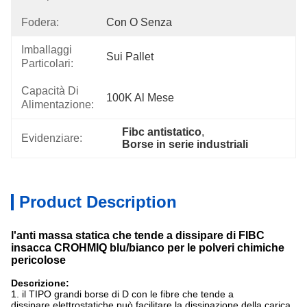
Fodera:
Con O Senza
Imballaggi
Sui Pallet
Particolari:
Capacità Di
100K Al Mese
Alimentazione:
Fibc antistatico
, 
Evidenziare:
Borse in serie industriali
Product Description
l'anti massa statica che tende a dissipare di FIBC
insacca CROHMIQ blu/bianco per le polveri chimiche
pericolose
Descrizione:
1. il TIPO grandi borse di D con le fibre che tende a
dissipare elettrostatiche può facilitare la dissipazione della carica