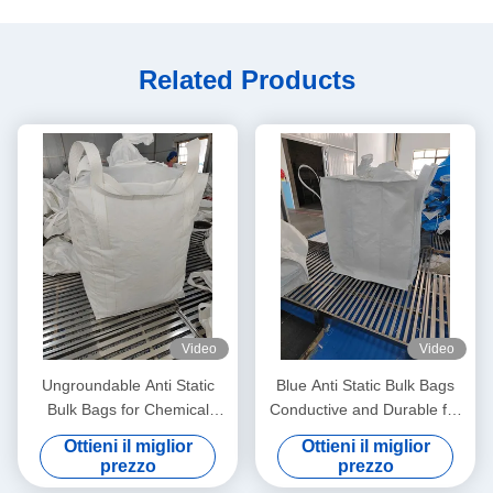
Related Products
Video
Video
Ungroundable Anti Static
Blue Anti Static Bulk Bags
Bulk Bags for Chemical
Conductive and Durable for
Distribution Solutions
All Your Storage Needs
Ottieni il miglior
Ottieni il miglior
prezzo
prezzo