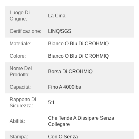
Luogo Di
La Cina
Origine:
Certificazione:
LINQ/SGS
Materiale:
Bianco O Blu Di CROHMIQ
Colore:
Bianco O Blu Di CROHMIQ
Nome Del
Borsa Di CROHMIQ
Prodotto:
Capacità:
Fino A 4000lbs
Rapporto Di
5:1
Sicurezza:
Che Tende A Dissipare Senza 
Abilità:
Collegare
Stampa:
Con O Senza