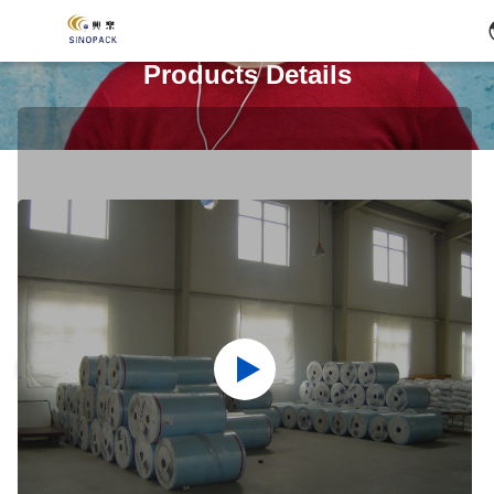
Products Details