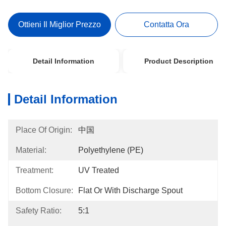
Ottieni Il Miglior Prezzo
Contatta Ora
Detail Information
Product Description
Detail Information
Place Of Origin:
中国
Material:
Polyethylene (PE)
Treatment:
UV Treated
Bottom Closure:
Flat Or With Discharge Spout
Safety Ratio:
5:1