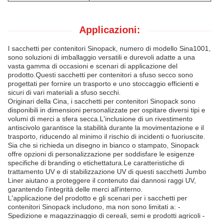
Applicazioni:
I sacchetti per contenitori Sinopack, numero di modello Sina1001,
sono soluzioni di imballaggio versatili e durevoli adatte a una
vasta gamma di occasioni e scenari di applicazione del
prodotto.Questi sacchetti per contenitori a sfuso secco sono
progettati per fornire un trasporto e uno stoccaggio efficienti e
sicuri di vari materiali a sfuso secchi.
Originari della Cina, i sacchetti per contenitori Sinopack sono
disponibili in dimensioni personalizzate per ospitare diversi tipi e
volumi di merci a sfera secca.L'inclusione di un rivestimento
antiscivolo garantisce la stabilità durante la movimentazione e il
trasporto, riducendo al minimo il rischio di incidenti o fuoriuscite.
Sia che si richieda un disegno in bianco o stampato, Sinopack
offre opzioni di personalizzazione per soddisfare le esigenze
specifiche di branding o etichettatura.Le caratteristiche di
trattamento UV e di stabilizzazione UV di questi sacchetti Jumbo
Liner aiutano a proteggere il contenuto dai dannosi raggi UV,
garantendo l'integrità delle merci all'interno.
L'applicazione del prodotto e gli scenari per i sacchetti per
contenitori Sinopack includono, ma non sono limitati a: -
Spedizione e magazzinaggio di cereali, semi e prodotti agricoli -