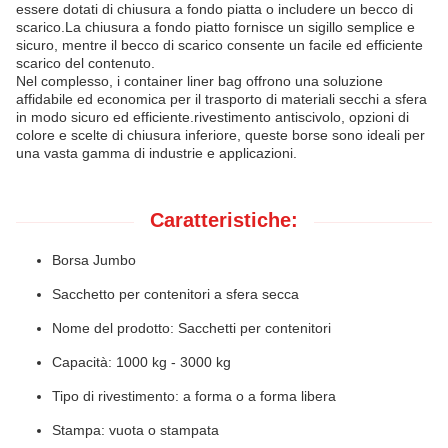
essere dotati di chiusura a fondo piatta o includere un becco di
scarico.La chiusura a fondo piatto fornisce un sigillo semplice e
sicuro, mentre il becco di scarico consente un facile ed efficiente
scarico del contenuto.
Nel complesso, i container liner bag offrono una soluzione
affidabile ed economica per il trasporto di materiali secchi a sfera
in modo sicuro ed efficiente.rivestimento antiscivolo, opzioni di
colore e scelte di chiusura inferiore, queste borse sono ideali per
una vasta gamma di industrie e applicazioni.
Caratteristiche:
Borsa Jumbo
Sacchetto per contenitori a sfera secca
Nome del prodotto: Sacchetti per contenitori
Capacità: 1000 kg - 3000 kg
Tipo di rivestimento: a forma o a forma libera
Stampa: vuota o stampata