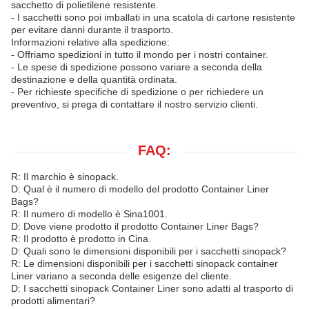
sacchetto di polietilene resistente.
- I sacchetti sono poi imballati in una scatola di cartone resistente
per evitare danni durante il trasporto.
Informazioni relative alla spedizione:
- Offriamo spedizioni in tutto il mondo per i nostri container.
- Le spese di spedizione possono variare a seconda della
destinazione e della quantità ordinata.
- Per richieste specifiche di spedizione o per richiedere un
preventivo, si prega di contattare il nostro servizio clienti.
FAQ:
R: Il marchio è sinopack.
D: Qual è il numero di modello del prodotto Container Liner
Bags?
R: Il numero di modello è Sina1001.
D: Dove viene prodotto il prodotto Container Liner Bags?
R: Il prodotto è prodotto in Cina.
D: Quali sono le dimensioni disponibili per i sacchetti sinopack?
R: Le dimensioni disponibili per i sacchetti sinopack container
Liner variano a seconda delle esigenze del cliente.
D: I sacchetti sinopack Container Liner sono adatti al trasporto di
prodotti alimentari?