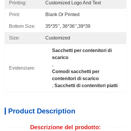
Printing:
Customized Logo And Text
Print:
Blank Or Printed
Bottom Size:
35*35’’, 36*36’’,39*39
Size:
Customized
Sacchetti per contenitori di 
scarico
, 
Evidenziare:
Comodi sacchetti per 
contenitori di scarico
, 
Sacchetti di contenitori piatti
Product Description
Descrizione del prodotto: