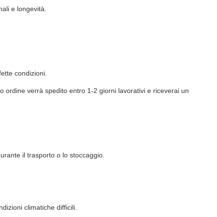
ali e longevità.
ette condizioni.
o ordine verrà spedito entro 1-2 giorni lavorativi e riceverai un
urante il trasporto o lo stoccaggio.
izioni climatiche difficili.