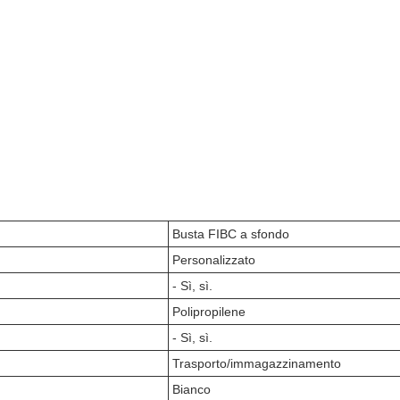
Busta FIBC a sfondo
Personalizzato
- Sì, sì.
Polipropilene
- Sì, sì.
Trasporto/immagazzinamento
Bianco