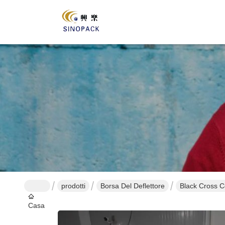
prodotti
Borsa Del Deflettore
Black Cross C
Casa