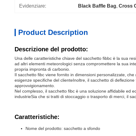
Evidenziare:
Black Baffle Bag
, 
Cross C
Product Description
Descrizione del prodotto:
Una delle caratteristiche chiave del sacchetto fibbc è la sua resi
ad altri elementi meteorologici senza compromettere la sua integr
propria impronta di carbonio.
Il sacchetto fibc viene fornito in dimensioni personalizzate, ch
esigenze specifiche del clienteInoltre, il sacchetto di deflezione 
approvvigionamento.
Nel complesso, il sacchetto fibc è una soluzione affidabile ed
industrieSia che si tratti di stoccaggio o trasporto di merci, il
Caratteristiche:
Nome del prodotto: sacchetto a sfondo