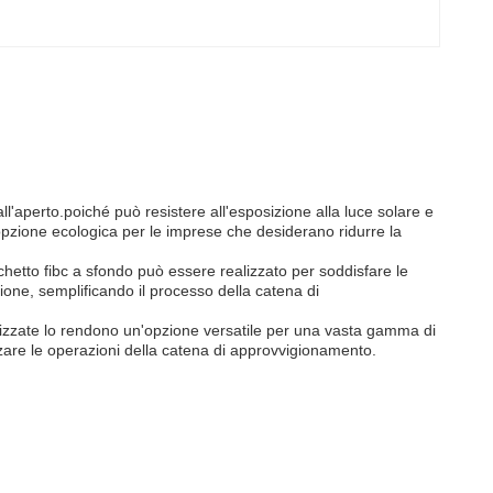
all'aperto.poiché può resistere all'esposizione alla luce solare e
n'opzione ecologica per le imprese che desiderano ridurre la
chetto fibc a sfondo può essere realizzato per soddisfare le
azione, semplificando il processo della catena di
alizzate lo rendono un'opzione versatile per una vasta gamma di
mizzare le operazioni della catena di approvvigionamento.