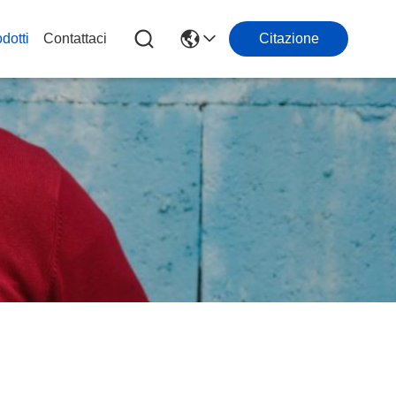
dotti
Contattaci
Citazione