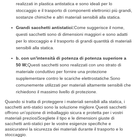
realizzati in plastica antistatica e sono ideali per lo
stoccaggio e il trasporto di componenti elettronici più grandi,
sostanze chimiche e altri materiali sensibili alla statica.
Grandi sacchetti antistatici:
Come suggerisce il nome,
questi sacchetti sono di dimensioni maggiori e sono adatti
per lo stoccaggio e il trasporto di grandi quantità di materiali
sensibili alla statica.
b. con un'intensità di potenza di potenza superiore a
50 W;
Questi sacchetti sono realizzati con uno strato di
materiale conduttivo per fornire una protezione
supplementare contro le scariche elettrostatiche.Sono
comunemente utilizzati per materiali altamente sensibili che
richiedono il massimo livello di protezione.
Quando si tratta di proteggere i materiali sensibili alla statica, i
sacchetti anti-statici sono la soluzione migliore.Questi sacchetti
offrono un'opzione di imballaggio sicura e protetta per i vostri
materiali preziosiScegliete il tipo e le dimensioni giuste di
sacchetti anti-statici per le vostre esigenze specifiche e
assicuratevi la sicurezza dei materiali durante il trasporto e lo
stoccaggio.