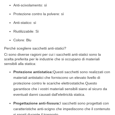
Anti-scivolamento: sì
Protezione contro la polvere: sì
Anti-statico: sì
Riutilizzabile: Sì
Colore: Blu
Perché scegliere sacchetti anti-statici?
Ci sono diverse ragioni per cui i sacchetti anti-statici sono la
scelta preferita per le industrie che si occupano di materiali
sensibili alla statica:
Protezione antistatica:
Questi sacchetti sono realizzati con
materiali antistatici che forniscono un elevato livello di
protezione contro le scariche elettrostatiche.Questo
garantisce che i vostri materiali sensibili siano al sicuro da
eventuali danni causati dall'elettricità statica.
Progettazione anti-fissura:
I sacchetti sono progettati con
caratteristiche anti-scigno che impediscono che il contenuto
si sposti durante il trasporto..