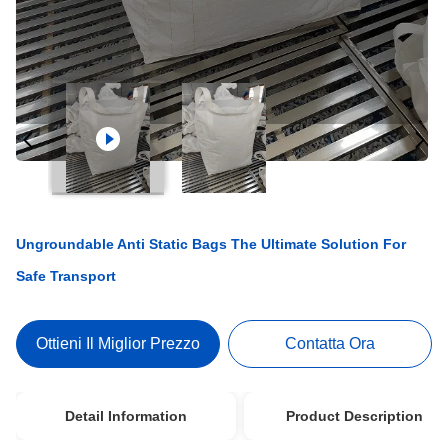
Ungroundable Anti Static Bags The Ultimate Solution For
Safe Transport
Ottieni Il Miglior Prezzo
Contatta Ora
Detail Information
Product Description