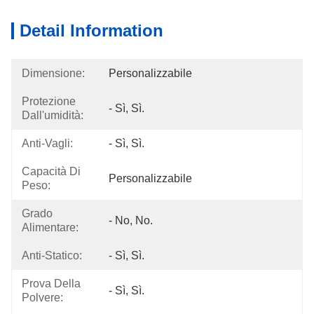
Detail Information
Dimensione:
Personalizzabile
Protezione
- Sì, Sì.
Dall'umidità:
Anti-Vagli:
- Sì, Sì.
Capacità Di
Personalizzabile
Peso:
Grado
- No, No.
Alimentare:
Anti-Statico:
- Sì, Sì.
Prova Della
- Sì, Sì.
Polvere: