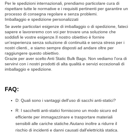
Per le spedizioni internazionali, prendiamo particolare cura di
rispettare tutte le normative e i requisiti pertinenti per garantire un
processo di consegna regolare e senza problemi.
Imballaggio e spedizione personalizzati
Se avete particolari esigenze di imballaggio o di spedizione, fateci
sapere e lavoreremo con voi per trovare una soluzione che
soddisfi le vostre esigenze.Il nostro obiettivo è fornire
un'esperienza senza soluzione di continuità e senza stress per i
nostri clienti., e siamo sempre disposti ad andare oltre per
raggiungere questo obiettivo.
Grazie per aver scelto Anti Static Bulk Bags. Non vediamo l'ora di
servirvi con i nostri prodotti di alta qualità e servizi eccezionali di
imballaggio e spedizione.
FAQ:
D: Quali sono i vantaggi dell'uso di sacchi anti-statici?
R: I sacchetti anti-statici forniscono un modo sicuro ed
efficiente per immagazzinare e trasportare materiali
sensibili alle cariche statiche.Aiutano inoltre a ridurre il
rischio di incidenti e danni causati dall'elettricità statica.