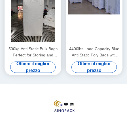
500kg Anti Static Bulk Bags
4400lbs Load Capacity Blue
Perfect for Storing and
Anti Static Poly Bags with
Shipping Various Materials
Moisture Resistance
Ottieni il miglior
Ottieni il miglior
prezzo
prezzo