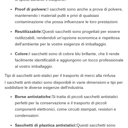
Proof di polvere:
I sacchetti sono anche a prova di polvere,
mantenendo i materiali puliti e privi di qualsiasi
contaminazione che possa influenzare le loro prestazioni.
Reutilizzabile:
Questi sacchetti sono progettati per essere
riutilizzabili, rendendoli un'opzione economica e rispettosa
dell'ambiente per le vostre esigenze di imballaggio.
Colore:
I sacchetti sono di colore blu brillante, che li rende
facilmente identificabili e aggiungono un tocco professionale
al vostro imballaggio.
Tipi di sacchetti anti-statici per il trasporto di merci alla rinfusa
I sacchetti anti-statici sono disponibili in varie dimensioni e tipi per
soddisfare le diverse esigenze dell'industria.
Borse antistatiche:
Si tratta di piccoli sacchetti antistatici
perfetti per la conservazione e il trasporto di piccoli
componenti elettronici, come circuiti stampati, resistori e
condensatori.
Sacchetti di plastica antistatici:
Questi sacchetti sono