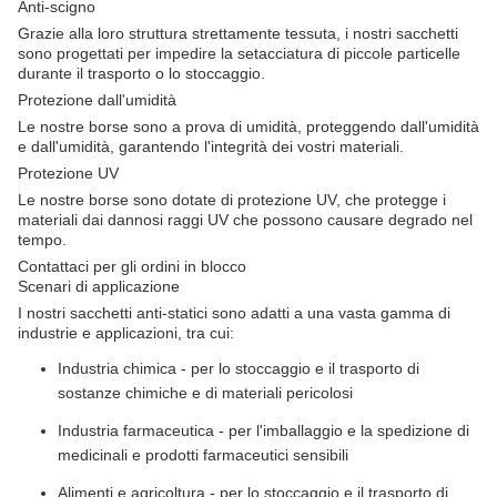
Anti-scigno
Grazie alla loro struttura strettamente tessuta, i nostri sacchetti
sono progettati per impedire la setacciatura di piccole particelle
durante il trasporto o lo stoccaggio.
Protezione dall'umidità
Le nostre borse sono a prova di umidità, proteggendo dall'umidità
e dall'umidità, garantendo l'integrità dei vostri materiali.
Protezione UV
Le nostre borse sono dotate di protezione UV, che protegge i
materiali dai dannosi raggi UV che possono causare degrado nel
tempo.
Contattaci per gli ordini in blocco
Scenari di applicazione
I nostri sacchetti anti-statici sono adatti a una vasta gamma di
industrie e applicazioni, tra cui:
Industria chimica - per lo stoccaggio e il trasporto di
sostanze chimiche e di materiali pericolosi
Industria farmaceutica - per l'imballaggio e la spedizione di
medicinali e prodotti farmaceutici sensibili
Alimenti e agricoltura - per lo stoccaggio e il trasporto di