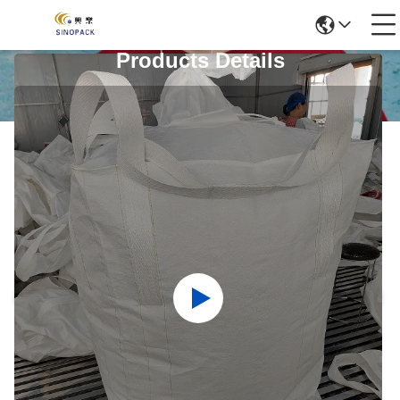
Products Details