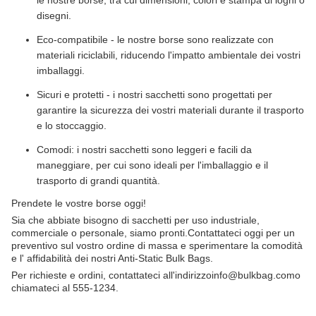
le nostre borse, tra cui dimensioni, colori e stampa di loghi o
disegni.
Eco-compatibile - le nostre borse sono realizzate con
materiali riciclabili, riducendo l'impatto ambientale dei vostri
imballaggi.
Sicuri e protetti - i nostri sacchetti sono progettati per
garantire la sicurezza dei vostri materiali durante il trasporto
e lo stoccaggio.
Comodi: i nostri sacchetti sono leggeri e facili da
maneggiare, per cui sono ideali per l'imballaggio e il
trasporto di grandi quantità.
Prendete le vostre borse oggi!
Sia che abbiate bisogno di sacchetti per uso industriale,
commerciale o personale, siamo pronti.Contattateci oggi per un
preventivo sul vostro ordine di massa e sperimentare la comodità
e l' affidabilità dei nostri Anti-Static Bulk Bags.
Per richieste e ordini, contattateci all'indirizzo
info@bulkbag.com
o
chiamateci al 555-1234.