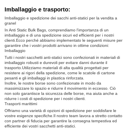
Imballaggio e trasporto:
Imballaggio e spedizione dei sacchi anti-statici per la vendita a
granel
In Anti Static Bulk Bags, comprendiamo l'importanza di un
imballaggio e di una spedizione sicuri ed efficienti per i nostri
clienti.Ecco perché abbiamo implementato le seguenti misure per
garantire che i vostri prodotti arrivano in ottime condizioni:
Imballaggio
Tutti i nostri sacchetti anti-statici sono confezionati in materiali di
imballaggio robusti e durevoli per evitare danni durante il
trasporto.Utilizziamo materiali di alta qualità progettati per
resistere ai rigori della spedizione, come le scatole di cartone
pesanti e gli imballaggi in plastica rinforzata.
Inoltre, le nostre borse sono confezionate in modo da
massimizzare lo spazio e ridurre il movimento in eccesso. Ciò
non solo garantisce la sicurezza delle borse, ma aiuta anche a
ridurre i costi di spedizione per i nostri clienti.
Trasporti marittimi
Offriamo una varietà di opzioni di spedizione per soddisfare le
vostre esigenze specifiche.Il nostro team lavora a stretto contatto
con partner di fiducia per garantire la consegna tempestiva ed
efficiente dei vostri sacchetti anti-statici.