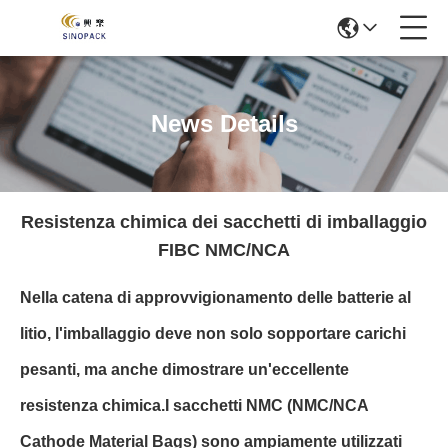
News Details
Resistenza chimica dei sacchetti di imballaggio
FIBC NMC/NCA
Nella catena di approvvigionamento delle batterie al
litio, l'imballaggio deve non solo sopportare carichi
pesanti, ma anche dimostrare un'eccellente
resistenza chimica.I sacchetti NMC (NMC/NCA
Cathode Material Bags) sono ampiamente utilizzati