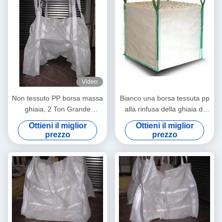
Video
Non tessuto PP borsa massa
Bianco una borsa tessuta pp
ghiaia, 2 Ton Grande
alla rinfusa della ghiaia di
costruzione Ghiaia Jumbo
tonnellata per uso della
Ottieni il miglior
Ottieni il miglior
Borse
costruzione del costruttore
prezzo
prezzo