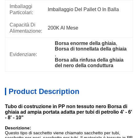
Imballaggi
Imballaggio Del Pallet O In Balla
Particolari:
Capacità Di
200K Al Mese
Alimentazione:
Borsa enorme della ghiaia
, 
Borsa di tonnellata della ghiaia
Evidenziare:
, 
Borsa alla rinfusa della ghiaia 
del nero della conduttura
Product Description
Tubo di costruzione in PP non tessuto nero Borsa di
ghiaia ad ampia portata adatta per tubi di petrolio 4' - 6'
- 8' - 10"
Descrizione:
Questo tipo di sacchetto viene chiamato sacchetto per tubi,
sacchetto per pesi, sacchetto per tubi. Il materiale è tessuto in PP.