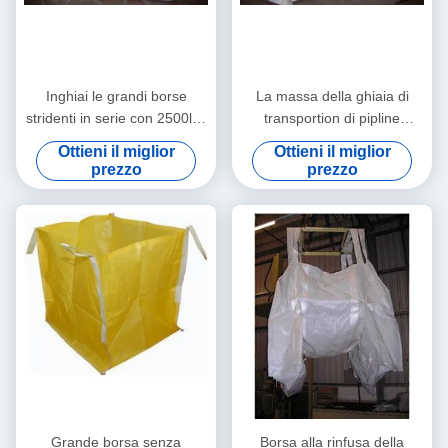
Inghiai le grandi borse
La massa della ghiaia di
stridenti in serie con 2500lbs
transportion di pipline
la capacità, colore bianco
tessuta pp insacca, fino a
Ottieni il miglior
Ottieni il miglior
3000lbs
prezzo
prezzo
Grande borsa senza
Borsa alla rinfusa della