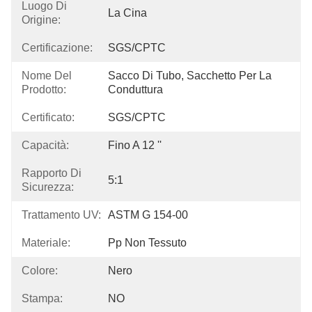
Luogo Di
La Cina
Origine:
Certificazione:
SGS/CPTC
Nome Del
Sacco Di Tubo, Sacchetto Per La 
Prodotto:
Conduttura
Certificato:
SGS/CPTC
Capacità:
Fino A 12 ''
Rapporto Di
5:1
Sicurezza:
Trattamento UV:
ASTM G 154-00
Materiale:
Pp Non Tessuto
Colore:
Nero
Stampa:
NO