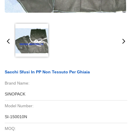
Sacchi Sfusi In PP Non Tessuto Per Ghiaia
Brand Name:
SINOPACK
Model Number:
SI-150010N
MOQ: